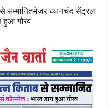
से सम्मानितमेजर ध्यानचंद सेंट्रल
ारा हुआ गौरव