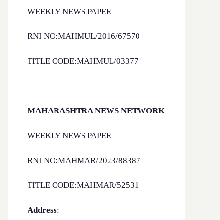
WEEKLY NEWS PAPER
RNI NO:MAHMUL/2016/67570
TITLE CODE:MAHMUL/03377
MAHARASHTRA NEWS NETWORK
WEEKLY NEWS PAPER
RNI NO:MAHMAR/2023/88387
TITLE CODE:MAHMAR/52531
Address
: