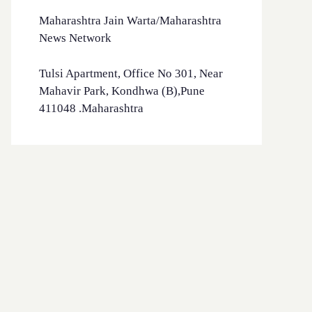
Maharashtra Jain Warta/Maharashtra
News Network
Tulsi Apartment, Office No 301, Near
Mahavir Park, Kondhwa (B),Pune
411048 .Maharashtra