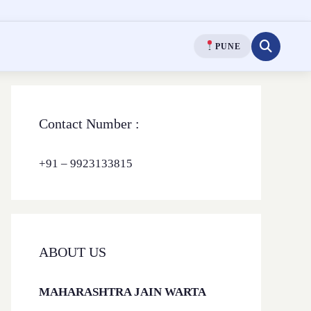
PUNE
Contact Number :
+91 – 9923133815
ABOUT US
MAHARASHTRA JAIN WARTA