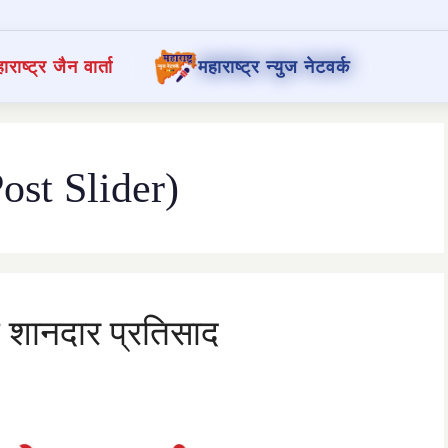
ाराष्ट्र जैन वार्ता
महाराष्ट्र न्युज नेटवर्क
st Slider)
ो शानदार प्रतिसाद