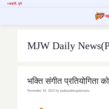
आवृत्ती
, पुणे
मह
Skip
to
content
MJW Daily News(Po
भक्ति संगीत प्रतियोगिता क
November 16, 2023
by
maharashtrajainwarta