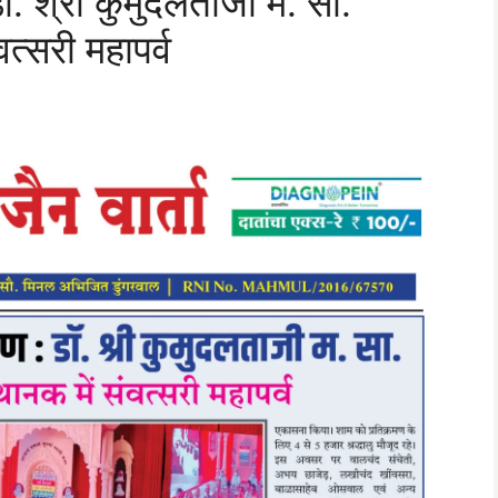
डॉ. श्री कुमुदलताजी म. सा.
वत्सरी महापर्व