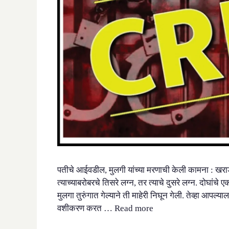
पतीचे आईवडील, मुलगी यांच्या मरणाची केली कामना : खराडी पो
त्याच्याबरोबरचे तिसरे लग्न, तर त्याचे दुसरे लग्न. दोघांचे 
मुलगा तुरुंगात गेल्याने ती माहेरी निघून गेली. तेव्हा आपल
वशीकरण करत …
Read more