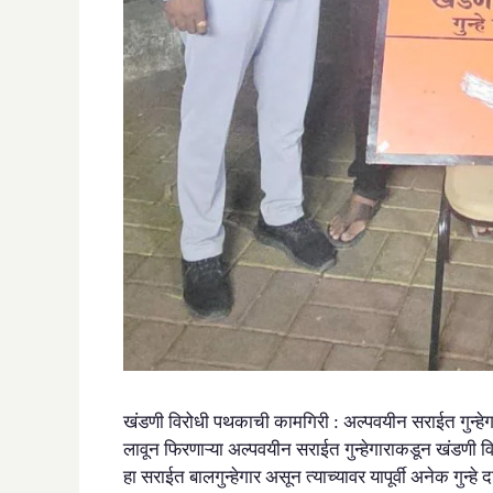
खंडणी विरोधी पथकाची कामगिरी : अल्पवयीन सराईत गुन्हेगार 
लावून फिरणाऱ्या अल्पवयीन सराईत गुन्हेगाराकडून खंडणी 
हा सराईत बालगुन्हेगार असून त्याच्यावर यापूर्वी अनेक गु