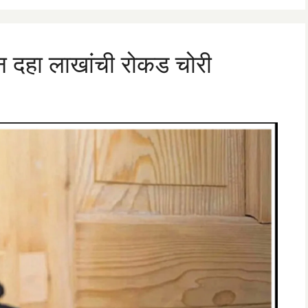
ून दहा लाखांची रोकड चोरी