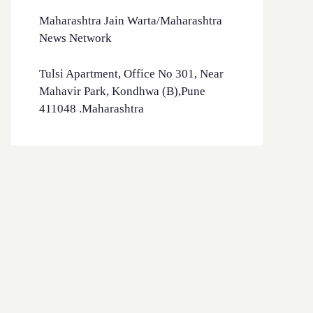
Maharashtra Jain Warta/Maharashtra
News Network
Tulsi Apartment, Office No 301, Near
Mahavir Park, Kondhwa (B),Pune
411048 .Maharashtra