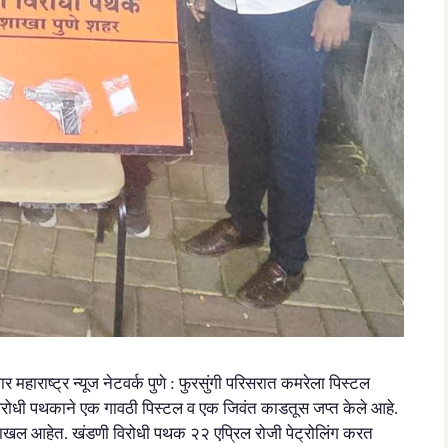
महाराष्ट्र न्यूज नेटवर्क पुणे : फुरसुंगी परिसरात कमरेला पिस्टल
विरोधी पथकाने एक गावठी पिस्टल व एक जिवंत काडतूस जप्त केले आहे.
न्हे दाखल आहेत. खंडणी विरोधी पथक २२ एप्रिल रोजी पेट्रोलिंग करत