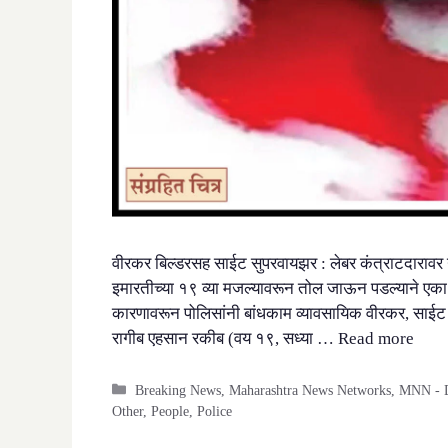
वीरकर बिल्डरसह साईट सुपरवायझर : लेबर कंत्राटदारावर गुन्ह
इमारतीच्या १९ व्या मजल्यावरून तोल जाऊन पडल्याने एका बां
कारणावरून पोलिसांनी बांधकाम व्यावसायिक वीरकर, साईट स
रागीब एहसान रकीब (वय १९, सध्या …
Read more
Categories
Breaking News
,
Maharashtra News Networks
,
MNN - D
Other
,
People
,
Police