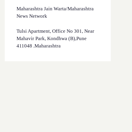
Maharashtra Jain Warta/Maharashtra
News Network
Tulsi Apartment, Office No 301, Near
Mahavir Park, Kondhwa (B),Pune
411048 .Maharashtra