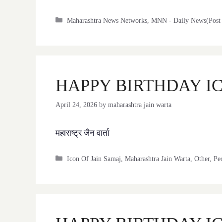
Categories
Maharashtra News Networks
,
MNN - Daily News(Post 
HAPPY BIRTHDAY IC
April 24, 2026
by
maharashtra jain warta
महाराष्ट्र जैन वार्ता
Categories
Icon Of Jain Samaj
,
Maharashtra Jain Warta
,
Other
,
Pe