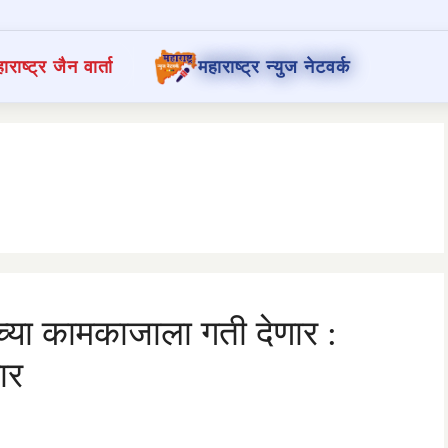
ाराष्ट्र जैन वार्ता
महाराष्ट्र न्युज नेटवर्क
च्या कामकाजाला गती देणार :
ार