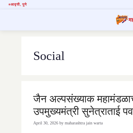
आवृत्ती
, पुणे
मह
Skip
to
content
Social
जैन अल्पसंख्याक महामंडळा
उपमुख्यमंत्री सुनेत्राताई पव
April 30, 2026
by
maharashtra jain warta