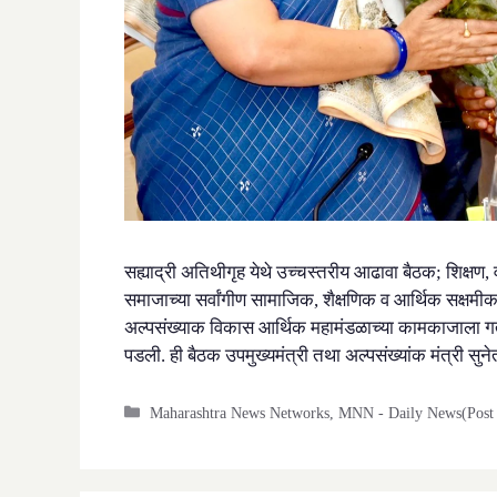
सह्याद्री अतिथीगृह येथे उच्चस्तरीय आढावा बैठक; शिक्षण, व
समाजाच्या सर्वांगीण सामाजिक, शैक्षणिक व आर्थिक सक्षमी
अल्पसंख्याक विकास आर्थिक महामंडळाच्या कामकाजाला गती 
पडली. ही बैठक उपमुख्यमंत्री तथा अल्पसंख्यांक मंत्री सु
Categories
Maharashtra News Networks
,
MNN - Daily News(Post 