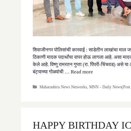
शिवाजीनगर पोलिसांची कारवाई : साडेतीन लाखांचा माल जप्त 
ठिकाणी मादक पदार्थांचा वापर होऊ लागला आहे. असा मादक
केले आहे. विष्णु रामरतन गुप्ता (रा. पिंपरी-चिंचवड) असे य
बंट्याच्या गोळ्यांची …
Read more
Categories
Maharashtra News Networks
,
MNN - Daily News(Post 
HAPPY BIRTHDAY IC