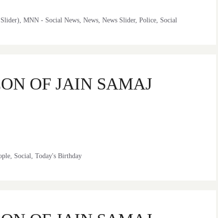
Slider)
,
MNN - Social News
,
News
,
News Slider
,
Police
,
Social
ON OF JAIN SAMAJ
ople
,
Social
,
Today's Birthday