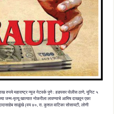
 रुपये महाराष्ट्र न्युज नेटवर्क पुणे : हडपसर पोलीस ठाणे, युनिट ५
्या जन्म-मृत्यू खात्यात नोकरीला लावण्याचे आमिष दाखवून एका
दासाहेब साळुंखे (वय ४०, रा. कुशल वाटिका सोसायटी, लोणी