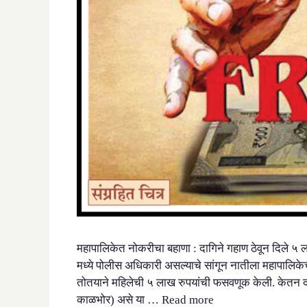
महापालिकेत नोकरीचा बहाणा : दागिने गहाण ठेवून दिले ५ लाख
मध्ये पोलीस अधिकारी असल्याचे सांगून नातीला महापालिकेच
तोतयाने महिलेची ५ लाख रुपयांची फसवणूक केली. केतन दा
काळभोर) असे या …
Read more