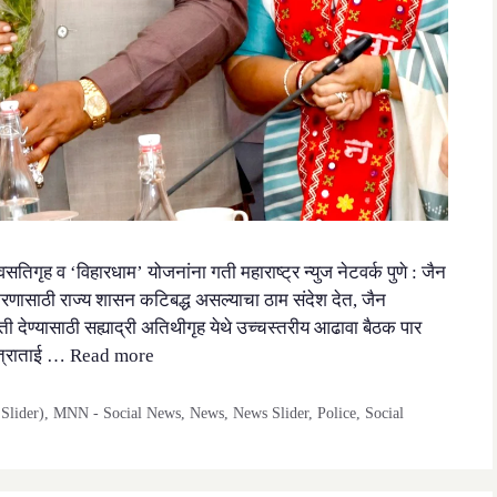
सतिगृह व ‘विहारधाम’ योजनांना गती महाराष्ट्र न्युज नेटवर्क पुणे : जैन
करणासाठी राज्य शासन कटिबद्ध असल्याचा ठाम संदेश देत, जैन
देण्यासाठी सह्याद्री अतिथीगृह येथे उच्चस्तरीय आढावा बैठक पार
नेत्राताई …
Read more
Slider)
,
MNN - Social News
,
News
,
News Slider
,
Police
,
Social