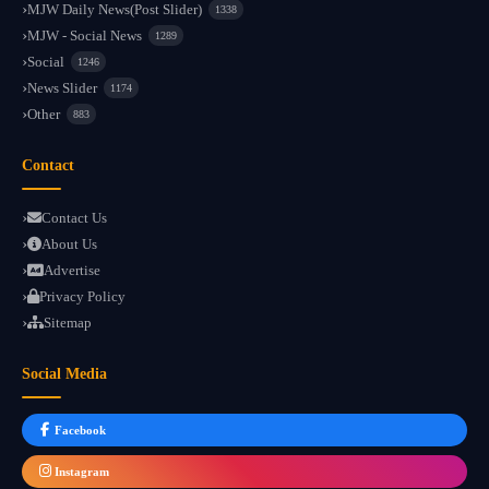
MJW Daily News(Post Slider)
1338
MJW - Social News
1289
Social
1246
News Slider
1174
Other
883
Contact
Contact Us
About Us
Advertise
Privacy Policy
Sitemap
Social Media
Facebook
Instagram