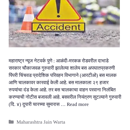
महाराष्ट्र न्यूज नेटवर्क पुणे : आळंदी-मरकळ रोडवरील दाभाडे
सरकार चौकाजवळ गुरुवारी झालेल्या शालेय बस अपघातप्रकरणी
पिंपरी चिंचवड प्रादेशिक परिवहन विभागाने (आरटीओ) बस मालक
आणि चालकावर कारवाई केली आहे. बस मालकाला २९ हजार
रुपयांचा दंड केला आहे. तर बस चालकाचा वाहन परवाना निलंबित
करण्याची नोटीस बजावली आहे. बसवरील नियंत्रण सुटल्याने गुरुवारी
(दि. ४) दुपारी चारच्या सुमारास …
Read more
Categories
Maharashtra Jain Warta