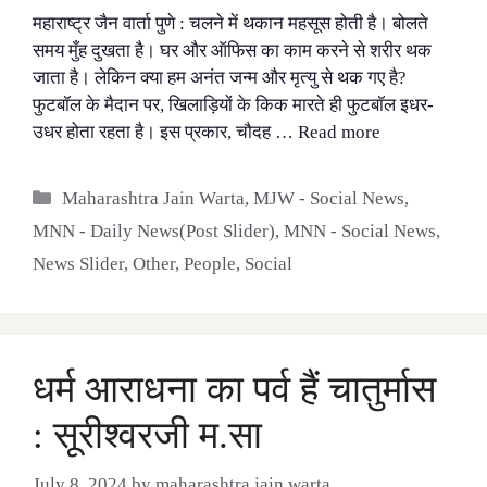
महाराष्ट्र जैन वार्ता पुणे : चलने में थकान महसूस होती है। बोलते
समय मुँह दुखता है। घर और ऑफिस का काम करने से शरीर थक
जाता है। लेकिन क्या हम अनंत जन्म और मृत्यु से थक गए है?
फुटबॉल के मैदान पर, खिलाड़ियों के किक मारते ही फुटबॉल इधर-
उधर होता रहता है। इस प्रकार, चौदह …
Read more
Categories
Maharashtra Jain Warta
,
MJW - Social News
,
MNN - Daily News(Post Slider)
,
MNN - Social News
,
News Slider
,
Other
,
People
,
Social
धर्म आराधना का पर्व हैं चातुर्मास
: सूरीश्वरजी म.सा
July 8, 2024
by
maharashtra jain warta