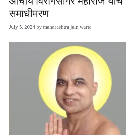
आचार्य विरागसागर महाराज यांचे
समाधीमरण
July 5, 2024
by
maharashtra jain warta