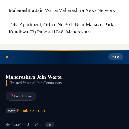
Maharashtra Jain Warta/Maharashtra News Network
Tulsi Apartment, Office No 301, Near Mahavir Park,
Kondhwa (B),Pune 411048 .Maharashtra
MJW
Maharashtra Jain Warta
Trusted Voice of Jain Community
Pune Edition
Popular Sections
MJW
Maharashtra Jain Warta
1437