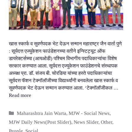
खास स्कार्फ व सुवर्णपदक भेट देऊन सन्मान महाराष्ट्र जैन वार्ता पुणे
: सूर्यदत्त एज्युकेशन फाउंडेशनच्या वतीने इन्स्टिट्यूट ऑफ
डायरेक्टर्सच्या (आयओडी) पश्चिम विभागीय पदाधिकाऱ्यांचा विशेष
सत्कार करण्यात आला. सूर्यदत्त एज्युकेशन फाउंडेशनचे संस्थापक
अध्यक्ष प्रा. डॉ. संजय बी. चोरडिया यांच्या हस्ते पदाधिकाऱ्यांचा
सूर्यदत्त फॅशन टेक्नॉलॉजीच्या विद्यार्थ्यांनी बनवलेला खास स्कार्फ व
सुवर्णपदक भेट देऊन सन्मान करण्यात आला. ‘टेक्नॉलॉजीकल …
Read more
Categories
Maharashtra Jain Warta
,
MJW - Social News
,
MJW Daily News(Post Slider)
,
News Slider
,
Other
,
People
,
Social