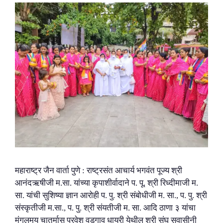
महाराष्ट्र जैन वार्ता पुणे : राष्ट्रसंत आचार्य भगवंत पूज्य श्री
आनंदऋषीजी म.सा. यांच्या कृपाशीर्वादाने प. पू. श्री रिध्दीमाजी म.
सा. यांची सुशिष्या ज्ञान आरोही प. पु. श्री संबोधीजी म. सा., प. पु. श्री
संस्कृतीजी म.सा., प. पु. श्री संयतीजी म. सा. आदि ठाणा ३ यांचा
मंगलमय चातुर्मास प्रवेश वडगाव धायरी येथील श्री संघ सुवासीनी