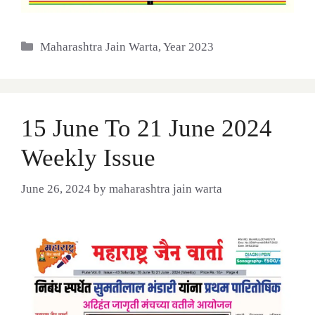
Categories
Maharashtra Jain Warta
,
Year 2023
15 June To 21 June 2024
Weekly Issue
June 26, 2024
by
maharashtra jain warta