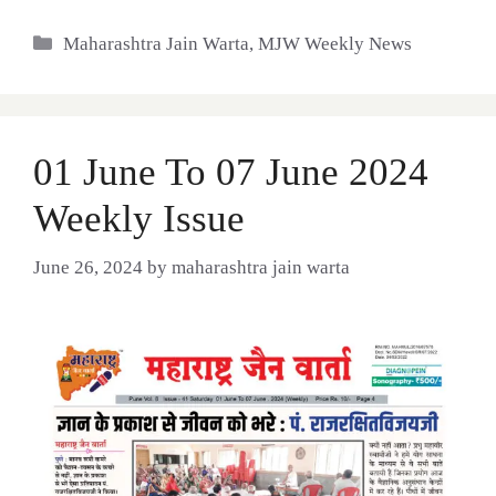
Categories
Maharashtra Jain Warta
,
MJW Weekly News
01 June To 07 June 2024
Weekly Issue
June 26, 2024
by
maharashtra jain warta