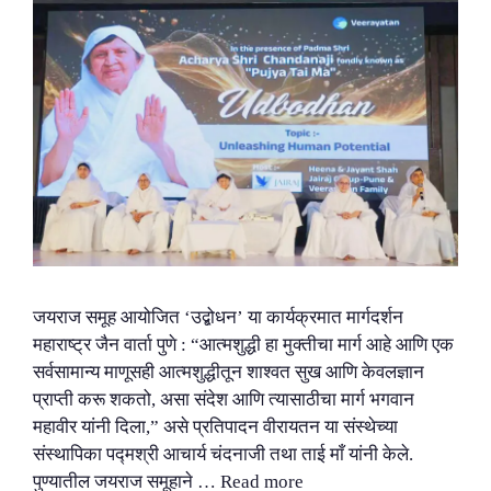
जयराज समूह आयोजित ‘उद्बोधन’ या कार्यक्रमात मार्गदर्शन
महाराष्ट्र जैन वार्ता पुणे : “आत्मशुद्धी हा मुक्तीचा मार्ग आहे आणि एक
सर्वसामान्य माणूसही आत्मशुद्धीतून शाश्वत सुख आणि केवलज्ञान
प्राप्ती करू शकतो, असा संदेश आणि त्यासाठीचा मार्ग भगवान
महावीर यांनी दिला,” असे प्रतिपादन वीरायतन या संस्थेच्या
संस्थापिका पद्मश्री आचार्य चंदनाजी तथा ताई माँ यांनी केले.
पुण्यातील जयराज समूहाने …
Read more