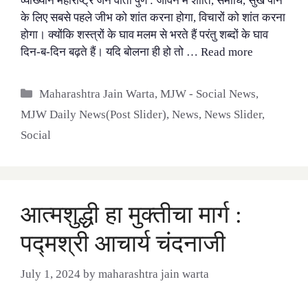
व्याख्यान महाराष्ट्र जैन वार्ता पुणे : जीवन में शांति, समाधि, सुख पाने
के लिए सबसे पहले जीभ को शांत करना होगा, विचारों को शांत करना
होगा। क्योंकि शस्त्रों के घाव मलम से भरते हैं परंतु शब्दों के घाव
दिन-ब-दिन बढ़ते हैं। यदि बोलना ही हो तो …
Read more
Categories
Maharashtra Jain Warta
,
MJW - Social News
,
MJW Daily News(Post Slider)
,
News
,
News Slider
,
Social
आत्मशुद्धी हा मुक्तीचा मार्ग :
पद्मश्री आचार्य चंदनाजी
July 1, 2024
by
maharashtra jain warta