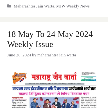
Categories
Maharashtra Jain Warta
,
MJW Weekly News
18 May To 24 May 2024
Weekly Issue
June 26, 2024
by
maharashtra jain warta