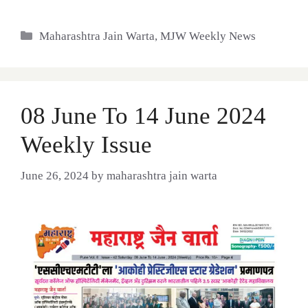
Categories
Maharashtra Jain Warta
,
MJW Weekly News
08 June To 14 June 2024
Weekly Issue
June 26, 2024
by
maharashtra jain warta