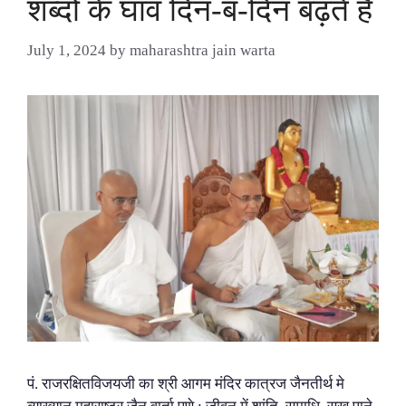
शब्दों के घाव दिन-ब-दिन बढ़ते हैं
July 1, 2024
by
maharashtra jain warta
पं. राजरक्षितविजयजी का श्री आगम मंदिर कात्रज जैनतीर्थ मे