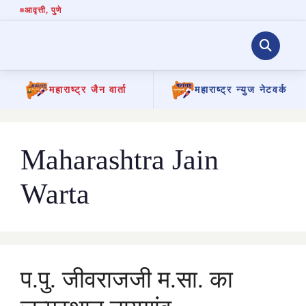
आवृत्ती
, पुणे
महाराष्ट्र जैन वार्ता
महाराष्ट्र न्युज नेटवर्क
Skip
to
content
Maharashtra Jain
Warta
प.पु. जीवराजजी म.सा. का