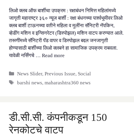
लिओ क्लब ऑफ बार्शीचा उपक्रम : रक्षाबंधन निमित्त महिलांमध्ये
जागृती महाराष्ट्र ३६० न्यूज बार्शी : रक्षा बंधनच्या पार्श्वभूमीवर लिओ
क्लब बार्शी टाऊनच्या वतीने महिला व मुलींना सॅनिटरी नॅपकिन,
व्हेडींग मशिन व इन्सिनरेटर (डिस्पोझल) मशिन वाटप करण्यात आले.
तरूणींमध्ये सॅनिटरी पॅड वापर व डिस्पोझल बद्दल जनजागृती
होण्यासाठी बार्शीच्या लिओ क्लबने हा सामाजिक उपक्रम राबवला.
यावेळी नर्सिंगचे …
Read more
Categories
News Slider
,
Previous Issue
,
Social
Tags
barshi news
,
maharashtra360 news
डी.सी.सी. कंपनीकडून 150
रेनकोटचे वाटप