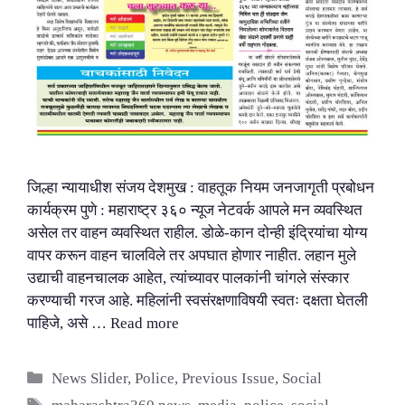
जिल्हा न्यायाधीश संजय देशमुख : वाहतूक नियम जनजागृती प्रबोधन
कार्यक्रम पुणे : महाराष्ट्र ३६० न्यूज नेटवर्क आपले मन व्यवस्थित
असेल तर वाहन व्यवस्थित राहील. डोळे-कान दोन्ही इंद्रियांचा योग्य
वापर करून वाहन चालविले तर अपघात होणार नाहीत. लहान मुले
उद्याची वाहनचालक आहेत, त्यांच्यावर पालकांनी चांगले संस्कार
करण्याची गरज आहे. महिलांनी स्वसंरक्षणाविषयी स्वतः दक्षता घेतली
पाहिजे, असे …
Read more
Categories
News Slider
,
Police
,
Previous Issue
,
Social
Tags