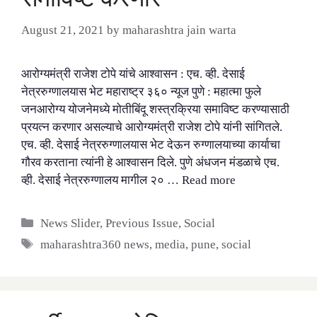
August 21, 2021
by
maharashtra jain warta
आरोग्यमंत्री राजेश टोपे यांचे आश्वासन : एच. व्ही. देसाई
नेत्ररुग्णालयास भेट महाराष्ट्र ३६० न्यूज पुणे : महात्मा फुले
जनआरोग्य योजनेमध्ये मोतीबिंदू शस्त्रक्रिया समाविष्ट करण्यासाठी
प्रयत्न करणार असल्याचे आरोग्यमंत्री राजेश टोपे यांनी सांगितले.
एच. व्ही. देसाई नेत्ररुग्णालयास भेट देऊन रुग्णालयाच्या कार्याचा
गौरव करताना त्यांनी हे आश्वासन दिले. पुणे अंधजन मंडळाचे एच.
व्ही. देसाई नेत्ररुग्णालय मागील २० …
Read more
Categories
News Slider
,
Previous Issue
,
Social
Tags
maharashtra360 news
,
media
,
pune
,
social