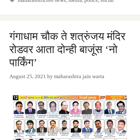
maharashtra360 news
,
media
,
police
,
social
गंगाधाम चौक ते शत्रुंजय मंदिर
रोडवर आता दोन्ही बाजूंस ‘नो
पार्किंग’
August 25, 2021
by
maharashtra jain warta