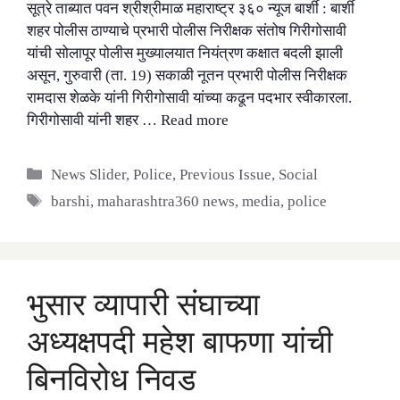
सूत्रे ताब्यात पवन श्रीश्रीमाळ महाराष्ट्र ३६० न्यूज बार्शी : बार्शी
शहर पोलीस ठाण्याचे प्रभारी पोलीस निरीक्षक संतोष गिरीगोसावी
यांची सोलापूर पोलीस मुख्यालयात नियंत्रण कक्षात बदली झाली
असून, गुरुवारी (ता. 19) सकाळी नूतन प्रभारी पोलीस निरीक्षक
रामदास शेळके यांनी गिरीगोसावी यांच्या कढून पदभार स्वीकारला.
गिरीगोसावी यांनी शहर …
Read more
Categories
News Slider
,
Police
,
Previous Issue
,
Social
Tags
barshi
,
maharashtra360 news
,
media
,
police
भुसार व्यापारी संघाच्या
अध्यक्षपदी महेश बाफणा यांची
बिनविरोध निवड