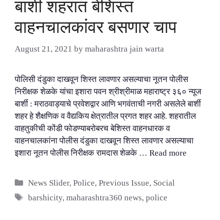
बार्शी शहरात बेशिस्त
वाहनचालकांवर बसणार चाप
August 21, 2021
by
maharashtra jain warta
पोलिसी दंडुका दाखवून शिस्त लावणार असल्याचा नूतन पोलीस
निरीक्षक शेळके यांचा इशारा पवन श्रीश्रीमाळ महाराष्ट्र ३६० न्यूज
बार्शी : मराठवाड्याचे प्रवेशद्वार आणि भगवंताची नगरी असलेले बार्शी
शहर हे शैक्षणिक व वैद्यकिय क्षेत्रातील प्रगत शहर आहे. शहरातील
वाहतुकीची कोंडी फोडण्याबरोबरच बेशिस्त वाहनधारक व
वाहनचालकांना पोलीस दंडुका दाखवून शिस्त लावणार असल्याचा
इशारा नूतन पोलीस निरीक्षक रामदास शेळके …
Read more
Categories
News Slider
,
Police
,
Previous Issue
,
Social
Tags
barshicity
,
maharashtra360 news
,
police