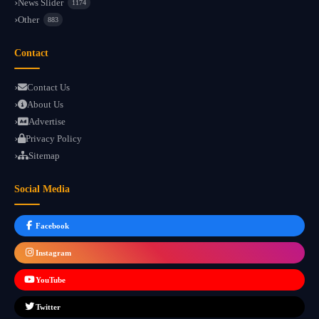
News Slider
1174
Other
883
Contact
Contact Us
About Us
Advertise
Privacy Policy
Sitemap
Social Media
Facebook
Instagram
YouTube
Twitter