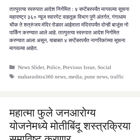
तात्पुरत्या स्वरुपात आदेश निर्गमित : ४ सप्टेंबरपर्यंत मागवल्या सूचना
महाराष्ट्र ३६० न्यूज स्वारगेट वाहतूक विभाग पुणे अंतर्गत, गंगाधाम
चौक ते शत्रुंजय मंदिर रोडवर आईमाता मंदिरापर्यंत दोन्ही बाजूंस नो
पार्किंग करण्यात आले आहे. तात्पुरत्या स्वरुपात आदेश निर्गमित
करण्यात आला असून, याबाबत ४ सप्टेंबरपर्यंत नागरिकांच्या सूचना
मागवल्या आहेत.
Categories
News Slider
,
Police
,
Previous Issue
,
Social
Tags
maharashtra360 news
,
media
,
pune news
,
traffic
महात्मा फुले जनआरोग्य
योजनेमध्ये मोतीबिंदू शस्त्रक्रिया
समाविष्ट करणार