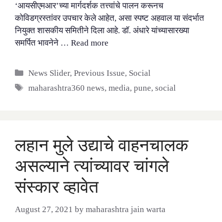
‘आयसीएमआर’च्या मार्गदर्शक तत्त्वांचे पालन करूनच
कोविडग्रस्तांवर उपचार केले आहेत, असा स्पष्ट अहवाल या संदर्भात
नियुक्त शासकीय समितीने दिला आहे. डॉ. अंधारे यांच्यासारख्या
समर्पित भावनेने …
Read more
Categories
News Slider
,
Previous Issue
,
Social
Tags
maharashtra360 news
,
media
,
pune
,
social
लहान मुले उद्याचे वाहनचालक
असल्याने त्यांच्यावर चांगले
संस्कार व्हावेत
August 27, 2021
by
maharashtra jain warta