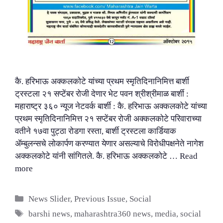
कै. हरिभाऊ अक्कलकोटे यांच्या प्रथम स्मृतिदिनानिमित्त बार्शी
ट्रस्टला २१ सप्टेंबर रोजी देणार भेट पवन श्रीश्रीमाळ बार्शी :
महाराष्ट्र ३६० न्यूज नेटवर्क बार्शी : कै. हरिभाऊ अक्कलकोटे यांच्या
प्रथम स्मृतिदिनानिमित्त २१ सप्टेंबर रोजी अक्कलकोटे परिवाराच्या
वतीने १७वा पुट्ठा रोडगा रस्ता, बार्शी ट्रस्टला कार्डियाक
ॲम्बुलन्सचे लोकार्पण करण्यात येणार असल्याचे विरोधीपक्षनेते नागेश
अक्कलकोटे यांनी सांगितले. कै. हरिभाऊ अक्कलकोटे …
Read
more
Categories
News Slider
,
Previous Issue
,
Social
Tags
barshi news
,
maharashtra360 news
,
media
,
social