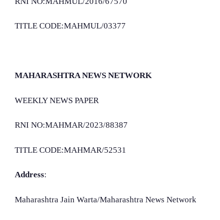
RNI NO:MAHMUL/2016/67570
TITLE CODE:MAHMUL/03377
MAHARASHTRA NEWS NETWORK
WEEKLY NEWS PAPER
RNI NO:MAHMAR/2023/88387
TITLE CODE:MAHMAR/52531
Address
:
Maharashtra Jain Warta/Maharashtra News Network