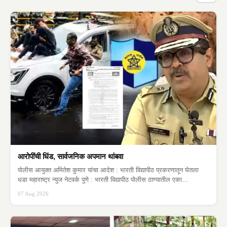
आरोपींची धिंड, सार्वजनिक अपमान थांबवा
पोलीस आयुक्त अमितेश कुमार यांचा आदेश : भारती विद्यापीठ प्रकरणातून घेतला
धडा महाराष्ट्र न्युज नेटवर्क पुणे : भारती विद्यापीठ पोलीस ठाण्यातील एका…
07 Aug 2026