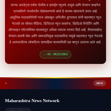
ताज्या अपडेट्स तसेच पोलीस व क्राईम न्यूजचे अचूक आणि वेगवान कव्हरेज
प्रभावीपणे जनतेपर्यंत पोहोचवण्याचे कार्य हे माध्यम सातत्याने करत आहे.
आधुनिक पत्रकारितेची गरज ओळखून अभिजीत डुंगरवाल यांनी महाराष्ट्र न्यूज
नेटवर्क ला सोशल मीडिया, डिजिटल न्यूज कव्हरेज, व्हिडिओ रिपोर्टिंग आणि
ऑनलाइन प्लॅटफॉर्मच्या माध्यमातून अधिक व्यापक स्वरूप दिले आहे. विश्वासार्हता,
वेगवान बातमी सेवा आणि समाजाभिमुख पत्रकारिता यामुळे महाराष्ट्र न्यूज नेटवर्क
हे अल्पावधीतच लोकप्रिय साप्ताहिक माध्यमांपैकी एक म्हणून उदयास आले आहे.
+91 - 9923133815
MNN
Maharashtra News Network