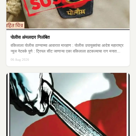
पोलीस अंमलदार निलंबित
वकिलाला पोलीस ठाण्याच्या आवारात मारहाण : पोलीस उपायुक्तांचा आदेश महाराष्ट्र
न्युज नेटवर्क पुणे : ट्रिपल सीट जाणाऱ्या एका वकिलाला हटकल्याचा राग मनात…
06 Aug 2026