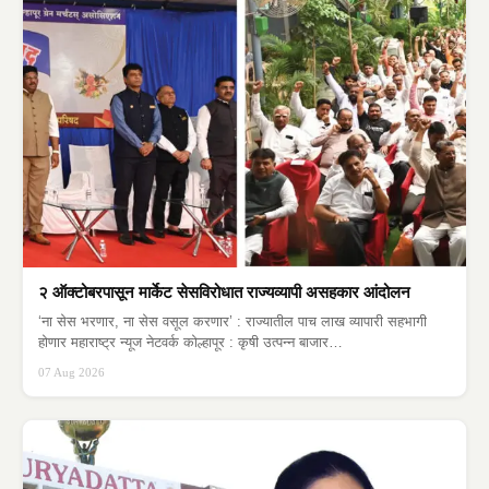
२ ऑक्टोबरपासून मार्केट सेसविरोधात राज्यव्यापी असहकार आंदोलन
‘ना सेस भरणार, ना सेस वसूल करणार’ : राज्यातील पाच लाख व्यापारी सहभागी
होणार महाराष्ट्र न्यूज नेटवर्क कोल्हापूर : कृषी उत्पन्न बाजार…
07 Aug 2026