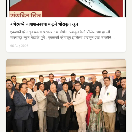
बाणेरमध्ये जागामालकाचा चाकूने भोसकून खून
एकतर्फी प्रेमातून घडला प्रकार : आरोपीला पकडून केले पोलिसांच्या हवाली
महाराष्ट्र न्युज नेटवर्क पुणे : एकतर्फी प्रेमातून झालेल्या वादातून एका व्यक्तीने
जागामालकावर…
06 Aug 2026