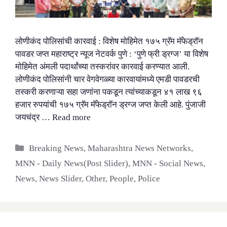
लोणीकंद पोलिसांची कारवाई : विशेष मोहिमेत १७५ ग्रॅम मॅफेड्रॉन
पावडर जप्त महाराष्ट्र न्यूज नेटवर्क पुणे : ‘पुणे फ्री ड्रग्ज’ या विशेष
मोहिमेत अंमली पदार्थांच्या तस्करांवर कारवाई करण्यात आली.
लोणीकंद पोलिसांनी चार वेगवेगळ्या कारवायांमध्ये एमडी पावडरची
तस्करी करणाऱ्या सहा जणांना पकडून त्यांच्याकडून ४१ लाख ९६
हजार रुपयांची १७५ ग्रॅम मॅफेड्रॉन ड्रग्ज जप्त केली आहे. पुंजाजी
जयचंद्र …
Read more
Categories
Breaking News
,
Maharashtra News Networks
,
MNN - Daily News(Post Slider)
,
MNN - Social News
,
News
,
News Slider
,
Other
,
People
,
Police