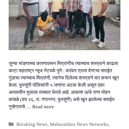
जुन्या भांडणाच्या कारणावरून मित्रांनीच त्याच्याच शस्त्राने काढला
काटा महाराष्ट्र न्यूज नेटवर्क पुणे : वारंवार त्रास देणाऱ्या सराईत
गुंडाचा त्याच्याच मित्रांनी, त्यानेच दिलेल्या शस्त्राने वार करून खून
केला. फुरसुंगी पोलिसांनी ५ जणांना अटक केली असून एका
अल्पवयीन मुलाला ताब्यात घेतले आहे. आकाश ऊर्फ राणा मोहन
कांबळे (वय २६, रा. गंगानगर, फुरसुंगी) असे खून झालेल्या सराईत
गुन्हेगाराचे …
Read more
Categories
Breaking News
,
Maharashtra News Networks
,