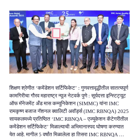
शिक्षण श्रेणीत ‘कमेंडेशन सर्टिफिकेट’ : गुणवत्तावृद्धीतील सातत्यपूर्ण
कामगिरीचा गौरव महाराष्ट्र न्यूज नेटवर्क पुणे : सूर्यदत्ता इन्स्टिट्यूट
ऑफ मॅनेजमेंट अँड मास कम्युनिकेशन (SIMMC) यांना IMC
रामकृष्ण बजाज नॅशनल क्वालिटी अवॉर्ड्स (IMC RBNQA) 2025
सायकलमध्ये प्रतिष्ठित ‘IMC RBNQA – एज्युकेशन कॅटेगरीतील
कमेंडेशन सर्टिफिकेट’ मिळाल्याची अभिमानास्पद घोषणा करण्यात
येत आहे. मागील 5 वर्षांत मिळालेला हा तिसरा IMC RBNQA …