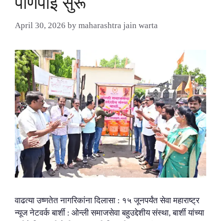
पाणपोई सुरू
April 30, 2026
by
maharashtra jain warta
वाढत्या उष्णतेत नागरिकांना दिलासा : १५ जूनपर्यंत सेवा महाराष्ट्र
न्यूज नेटवर्क बार्शी : ओन्ली समाजसेवा बहुउद्देशीय संस्था, बार्शी यांच्या