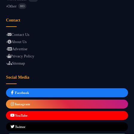
Other
883
Contact
Contact Us
About Us
Advertise
Privacy Policy
Sitemap
Social Media
Facebook
Instagram
YouTube
Twitter