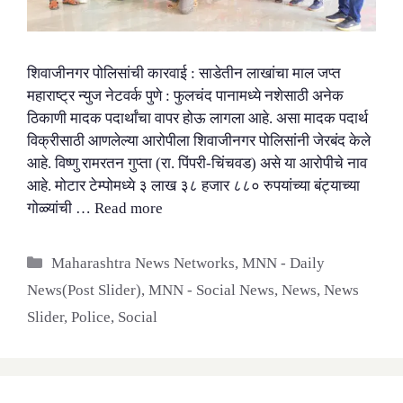
शिवाजीनगर पोलिसांची कारवाई : साडेतीन लाखांचा माल जप्त
महाराष्ट्र न्युज नेटवर्क पुणे : फुलचंद पानामध्ये नशेसाठी अनेक
ठिकाणी मादक पदार्थांचा वापर होऊ लागला आहे. असा मादक पदार्थ
विक्रीसाठी आणलेल्या आरोपीला शिवाजीनगर पोलिसांनी जेरबंद केले
आहे. विष्णु रामरतन गुप्ता (रा. पिंपरी-चिंचवड) असे या आरोपीचे नाव
आहे. मोटार टेम्पोमध्ये ३ लाख ३८ हजार ८८० रुपयांच्या बंट्याच्या
गोळ्यांची …
Read more
Categories
Maharashtra News Networks
,
MNN - Daily
News(Post Slider)
,
MNN - Social News
,
News
,
News
Slider
,
Police
,
Social