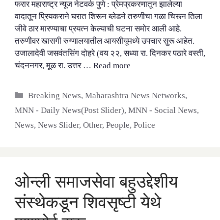
फरार महाराष्ट्र न्यूज नेटवर्क पुणे : प्रेमप्रकरणातून झालेल्या
वादातून प्रियकराने घरात शिरून ब्लेडने तरुणीचा गळा चिरून तिला
जीवे ठार मारण्याचा प्रयत्न केल्याची घटना समोर आली आहे.
तरुणीवर खासगी रुग्णालयातील आयसीयूमध्ये उपचार सुरू आहेत.
उजालादेवी जसवंतसिंग दोहरे (वय २२, सध्या रा. दिनकर पठारे वस्ती,
चंदननगर, मूळ रा. उत्तर …
Read more
Categories
Breaking News
,
Maharashtra News Networks
,
MNN - Daily News(Post Slider)
,
MNN - Social News
,
News
,
News Slider
,
Other
,
People
,
Police
ओन्ली समाजसेवा बहुउद्देशीय
संस्थेकडून शिवसृष्टी येथे