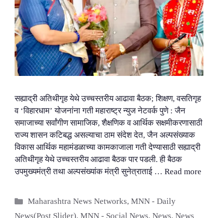
सह्याद्री अतिथीगृह येथे उच्चस्तरीय आढावा बैठक; शिक्षण, वसतिगृह
व ‘विहारधाम’ योजनांना गती महाराष्ट्र न्युज नेटवर्क पुणे : जैन
समाजाच्या सर्वांगीण सामाजिक, शैक्षणिक व आर्थिक सक्षमीकरणासाठी
राज्य शासन कटिबद्ध असल्याचा ठाम संदेश देत, जैन अल्पसंख्याक
विकास आर्थिक महामंडळाच्या कामकाजाला गती देण्यासाठी सह्याद्री
अतिथीगृह येथे उच्चस्तरीय आढावा बैठक पार पडली. ही बैठक
उपमुख्यमंत्री तथा अल्पसंख्यांक मंत्री सुनेत्राताई …
Read more
Categories
Maharashtra News Networks
,
MNN - Daily
News(Post Slider)
,
MNN - Social News
,
News
,
News