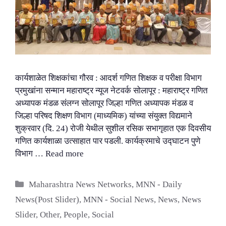
कार्यशाळेत शिक्षकांचा गौरव : आदर्श गणित शिक्षक व परीक्षा विभाग
प्रमुखांना सन्मान महाराष्ट्र न्यूज नेटवर्क सोलापूर : महाराष्ट्र गणित
अध्यापक मंडळ संलग्न सोलापूर जिल्हा गणित अध्यापक मंडळ व
जिल्हा परिषद शिक्षण विभाग (माध्यमिक) यांच्या संयुक्त विद्यमाने
शुक्रवार (दि. 24) रोजी येथील सुशील रसिक सभागृहात एक दिवसीय
गणित कार्यशाळा उत्साहात पार पडली. कार्यक्रमाचे उद्घाटन पुणे
विभाग …
Read more
Categories
Maharashtra News Networks
,
MNN - Daily
News(Post Slider)
,
MNN - Social News
,
News
,
News
Slider
,
Other
,
People
,
Social