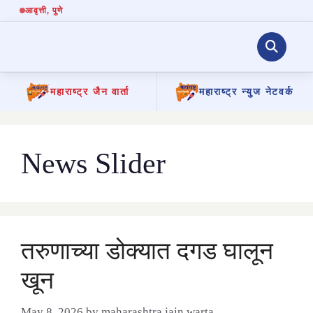
आवृत्ती
, पुणे
महाराष्ट्र जैन वार्ता
महाराष्ट्र न्युज नेटवर्क
Skip
to
content
News Slider
तरुणाच्या डोक्यात दगड घालून
खून
May 8, 2026
by
maharashtra jain warta