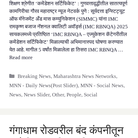
शिक्षण श्रेणीत ‘कमेंडेशन सर्टिफिकेट’ : गुणवत्तावृद्धीतील सातत्यपूर्ण
कामगिरीचा गौरव महाराष्ट्र न्यूज नेटवर्क पुणे : सूर्यदत्ता इन्स्टिट्यूट
ऑफ मॅनेजमेंट अँड मास कम्युनिकेशन (SIMMC) यांना IMC
रामकृष्ण बजाज नॅशनल क्वालिटी अवॉर्ड्स (IMC RBNQA) 2025
सायकलमध्ये प्रतिष्ठित ‘IMC RBNQA – एज्युकेशन कॅटेगरीतील
कमेंडेशन सर्टिफिकेट’ मिळाल्याची अभिमानास्पद घोषणा करण्यात
येत आहे. मागील 5 वर्षांत मिळालेला हा तिसरा IMC RBNQA …
Read more
Categories
Breaking News
,
Maharashtra News Networks
,
MNN - Daily News(Post Slider)
,
MNN - Social News
,
News
,
News Slider
,
Other
,
People
,
Social
गंगाधाम रोडवरील बंद कंपनीतून