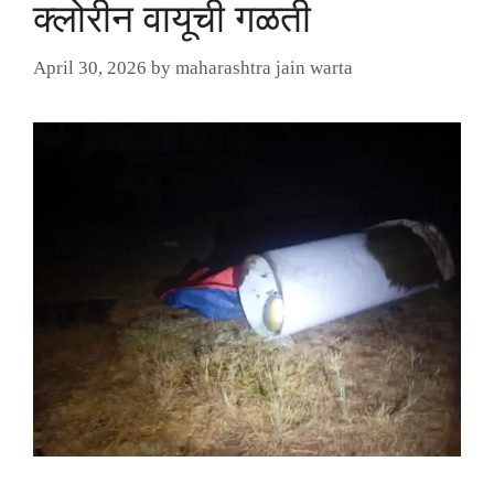
क्लोरीन वायूची गळती
April 30, 2026
by
maharashtra jain warta