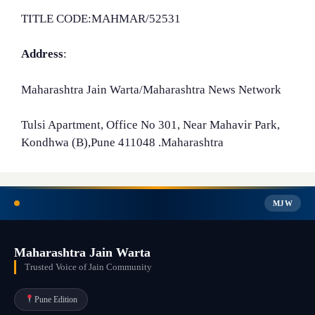
TITLE CODE:MAHMAR/52531
Address
:
Maharashtra Jain Warta/Maharashtra News Network
Tulsi Apartment, Office No 301, Near Mahavir Park,
Kondhwa (B),Pune 411048 .Maharashtra
MJW
Maharashtra Jain Warta
Trusted Voice of Jain Community
Pune Edition