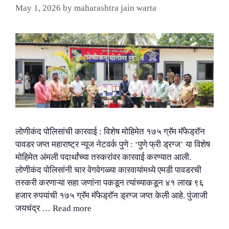
May 1, 2026
by
maharashtra jain warta
लोणीकंद पोलिसांची कारवाई : विशेष मोहिमेत १७५ ग्रॅम मॅफेड्रॉन
पावडर जप्त महाराष्ट्र न्यूज नेटवर्क पुणे : ‘पुणे फ्री ड्रग्ज’ या विशेष
मोहिमेत अंमली पदार्थांच्या तस्करांवर कारवाई करण्यात आली.
लोणीकंद पोलिसांनी चार वेगवेगळ्या कारवायांमध्ये एमडी पावडरची
तस्करी करणाऱ्या सहा जणांना पकडून त्यांच्याकडून ४१ लाख ९६
हजार रुपयांची १७५ ग्रॅम मॅफेड्रॉन ड्रग्ज जप्त केली आहे. पुंजाजी
जयचंद्र …
Read more