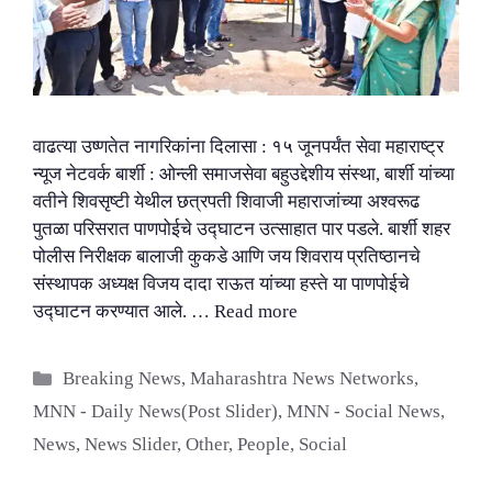
वाढत्या उष्णतेत नागरिकांना दिलासा : १५ जूनपर्यंत सेवा महाराष्ट्र
न्यूज नेटवर्क बार्शी : ओन्ली समाजसेवा बहुउद्देशीय संस्था, बार्शी यांच्या
वतीने शिवसृष्टी येथील छत्रपती शिवाजी महाराजांच्या अश्वरूढ
पुतळा परिसरात पाणपोईचे उद्घाटन उत्साहात पार पडले. बार्शी शहर
पोलीस निरीक्षक बालाजी कुकडे आणि जय शिवराय प्रतिष्ठानचे
संस्थापक अध्यक्ष विजय दादा राऊत यांच्या हस्ते या पाणपोईचे
उद्घाटन करण्यात आले. …
Read more
Categories
Breaking News
,
Maharashtra News Networks
,
MNN - Daily News(Post Slider)
,
MNN - Social News
,
News
,
News Slider
,
Other
,
People
,
Social