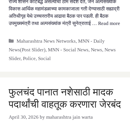
राज्य शासन कटिबद्ध असल्याचा ठाम संदेश देत, जैन अल्पसंख्याक
विकास आर्थिक महामंडळाच्या कामकाजाला गती देण्यासाठी सह्याद्री
अतिथीगृह येथे उच्चस्तरीय आढावा बैठक पार पडली. ही बैठक
उपमुख्यमंत्री तथा अल्पसंख्यांक मंत्री सुनेत्राताई …
Read more
Categories
Maharashtra News Networks
,
MNN - Daily
News(Post Slider)
,
MNN - Social News
,
News
,
News
Slider
,
Police
,
Social
फुलचंद पानात नशेसाठी मादक
पदार्थांची वाहतूक करणारा जेरबंद
April 30, 2026
by
maharashtra jain warta