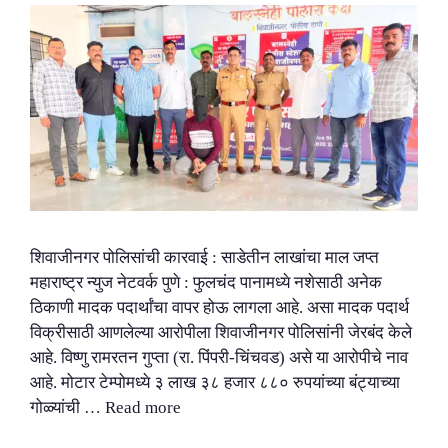
शिवाजीनगर पोलिसांची कारवाई : साडेतीन लाखांचा माल जप्त
महाराष्ट्र न्युज नेटवर्क पुणे : फुलचंद पानामध्ये नशेसाठी अनेक
ठिकाणी मादक पदार्थांचा वापर होऊ लागला आहे. असा मादक पदार्थ
विक्रीसाठी आणलेल्या आरोपीला शिवाजीनगर पोलिसांनी जेरबंद केले
आहे. विष्णु रामरतन गुप्ता (रा. पिंपरी-चिंचवड) असे या आरोपीचे नाव
आहे. मोटार टेम्पोमध्ये ३ लाख ३८ हजार ८८० रुपयांच्या बंट्याच्या
गोळ्यांची …
Read more