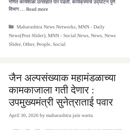
गणित कार्यशाळा उत्साहात पार पडली. कार्यक्रमाचे उद्घाटन पुणे
विभाग …
Read more
Categories
Maharashtra News Networks
,
MNN - Daily
News(Post Slider)
,
MNN - Social News
,
News
,
News
Slider
,
Other
,
People
,
Social
जैन अल्पसंख्याक महामंडळाच्या
कामकाजाला गती देणार :
उपमुख्यमंत्री सुनेत्राताई पवार
April 30, 2026
by
maharashtra jain warta