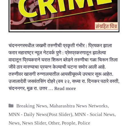
चंदननगरमधील जखमी तरुणीची प्रकृती गंभीर : प्रियकर झाला
फरार महाराष्ट्र न्यूज नेटवर्क पुणे : प्रेमप्रकरणातून झालेल्या
वादातून प्रियकराने घरात शिरून ब्लेडने तरुणीचा गळा चिरून तिला
जीवे ठार मारण्याचा प्रयत्न केल्याची घटना समोर आली आहे.
तरुणीवर खासगी रुग्णालयातील आयसीयूमध्ये उपचार सुरू आहेत.
उजालादेवी जसवंतसिंग दोहरे (वय २२, सध्या रा. दिनकर पठारे वस्ती,
चंदननगर, मूळ रा. उत्तर …
Read more
Categories
Breaking News
,
Maharashtra News Networks
,
MNN - Daily News(Post Slider)
,
MNN - Social News
,
News
,
News Slider
,
Other
,
People
,
Police