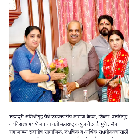
सह्याद्री अतिथीगृह येथे उच्चस्तरीय आढावा बैठक; शिक्षण, वसतिगृह
व ‘विहारधाम’ योजनांना गती महाराष्ट्र न्युज नेटवर्क पुणे : जैन
समाजाच्या सर्वांगीण सामाजिक, शैक्षणिक व आर्थिक सक्षमीकरणासाठी