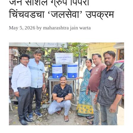
जैन सोशल ग्रुप पिंपरी
चिंचवडचा ‘जलसेवा’ उपक्रम
May 5, 2026
by
maharashtra jain warta