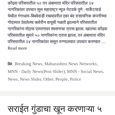
कोंढवा परिसरातील ५० तर अंबामाता मंदिर परिसरातील २४
नागरिकांवर उपचार सुरू महाराष्ट्र न्यूज नेटवर्क पुणे : मार्केटयार्ड
येथील गंगाधाम-बिबवेवाडी रस्त्यावरील एका बंद रासायनिक कंपनीच्या
गोदामात ठेवलेल्या क्लोरीन वायूची गळती झाल्याने परिसरातील
नागरिकांना मोठ्या प्रमाणावर श्वसनाचा त्रास झाला. खालचा कोंढवा
परिसरातील सुमारे ५० नागरिकांना त्रास झाला, तर अंबामाता मंदिर
परिसरातील २४ नागरिकांवर ससून रुग्णालयात उपचार करण्यात …
Read more
Categories
Breaking News
,
Maharashtra News Networks
,
MNN - Daily News(Post Slider)
,
MNN - Social News
,
News
,
News Slider
,
Other
,
People
,
Police
सराईत गुंडाचा खून करणाऱ्या ५