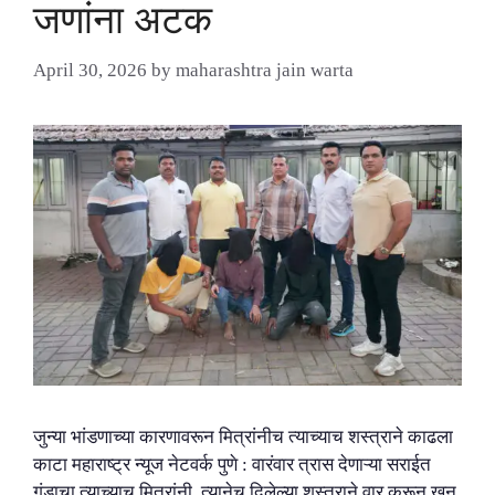
जणांना अटक
April 30, 2026
by
maharashtra jain warta
जुन्या भांडणाच्या कारणावरून मित्रांनीच त्याच्याच शस्त्राने काढला
काटा महाराष्ट्र न्यूज नेटवर्क पुणे : वारंवार त्रास देणाऱ्या सराईत
गुंडाचा त्याच्याच मित्रांनी, त्यानेच दिलेल्या शस्त्राने वार करून खून