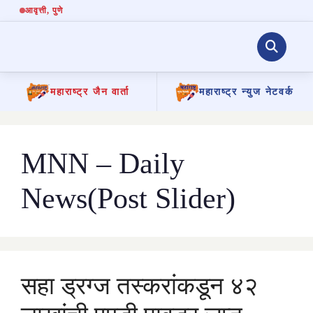
आवृत्ती
, पुणे
महाराष्ट्र जैन वार्ता
महाराष्ट्र न्युज नेटवर्क
Skip
to
content
MNN – Daily
News(Post Slider)
सहा ड्रग्ज तस्करांकडून ४२