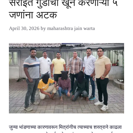
सराईत गुंडाचा खून करणाऱ्या ५
जणांना अटक
April 30, 2026
by
maharashtra jain warta
जुन्या भांडणाच्या कारणावरून मित्रांनीच त्याच्याच शस्त्राने काढला