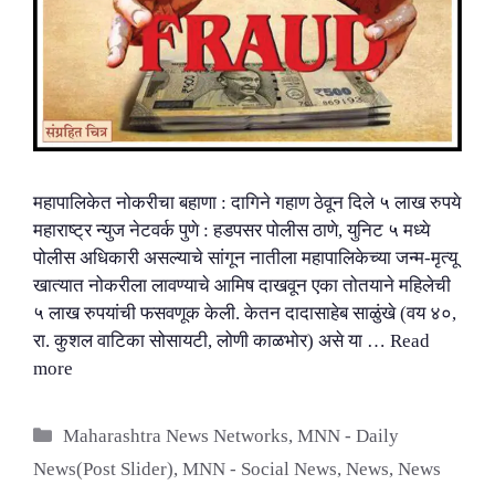
महापालिकेत नोकरीचा बहाणा : दागिने गहाण ठेवून दिले ५ लाख रुपये
महाराष्ट्र न्युज नेटवर्क पुणे : हडपसर पोलीस ठाणे, युनिट ५ मध्ये
पोलीस अधिकारी असल्याचे सांगून नातीला महापालिकेच्या जन्म-मृत्यू
खात्यात नोकरीला लावण्याचे आमिष दाखवून एका तोतयाने महिलेची
५ लाख रुपयांची फसवणूक केली. केतन दादासाहेब साळुंखे (वय ४०,
रा. कुशल वाटिका सोसायटी, लोणी काळभोर) असे या …
Read
more
Categories
Maharashtra News Networks
,
MNN - Daily
News(Post Slider)
,
MNN - Social News
,
News
,
News