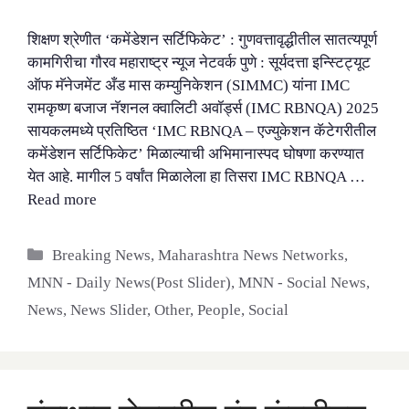
शिक्षण श्रेणीत ‘कमेंडेशन सर्टिफिकेट’ : गुणवत्तावृद्धीतील सातत्यपूर्ण
कामगिरीचा गौरव महाराष्ट्र न्यूज नेटवर्क पुणे : सूर्यदत्ता इन्स्टिट्यूट
ऑफ मॅनेजमेंट अँड मास कम्युनिकेशन (SIMMC) यांना IMC
रामकृष्ण बजाज नॅशनल क्वालिटी अवॉर्ड्स (IMC RBNQA) 2025
सायकलमध्ये प्रतिष्ठित ‘IMC RBNQA – एज्युकेशन कॅटेगरीतील
कमेंडेशन सर्टिफिकेट’ मिळाल्याची अभिमानास्पद घोषणा करण्यात
येत आहे. मागील 5 वर्षांत मिळालेला हा तिसरा IMC RBNQA …
Read more
Categories
Breaking News
,
Maharashtra News Networks
,
MNN - Daily News(Post Slider)
,
MNN - Social News
,
News
,
News Slider
,
Other
,
People
,
Social