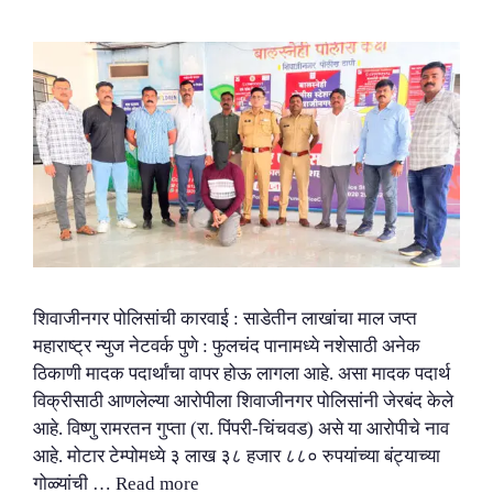
शिवाजीनगर पोलिसांची कारवाई : साडेतीन लाखांचा माल जप्त
महाराष्ट्र न्युज नेटवर्क पुणे : फुलचंद पानामध्ये नशेसाठी अनेक
ठिकाणी मादक पदार्थांचा वापर होऊ लागला आहे. असा मादक पदार्थ
विक्रीसाठी आणलेल्या आरोपीला शिवाजीनगर पोलिसांनी जेरबंद केले
आहे. विष्णु रामरतन गुप्ता (रा. पिंपरी-चिंचवड) असे या आरोपीचे नाव
आहे. मोटार टेम्पोमध्ये ३ लाख ३८ हजार ८८० रुपयांच्या बंट्याच्या
गोळ्यांची …
Read more