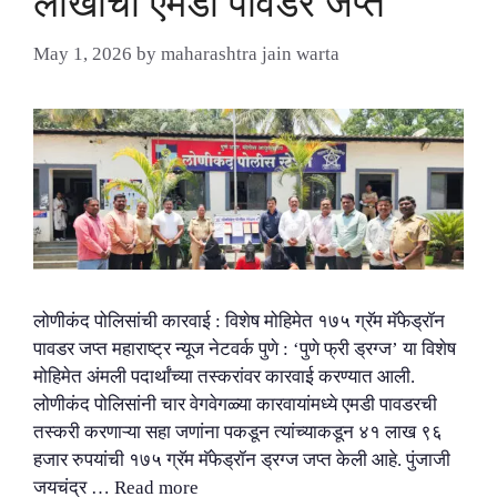
लाखांची एमडी पावडर जप्त
May 1, 2026
by
maharashtra jain warta
लोणीकंद पोलिसांची कारवाई : विशेष मोहिमेत १७५ ग्रॅम मॅफेड्रॉन
पावडर जप्त महाराष्ट्र न्यूज नेटवर्क पुणे : ‘पुणे फ्री ड्रग्ज’ या विशेष
मोहिमेत अंमली पदार्थांच्या तस्करांवर कारवाई करण्यात आली.
लोणीकंद पोलिसांनी चार वेगवेगळ्या कारवायांमध्ये एमडी पावडरची
तस्करी करणाऱ्या सहा जणांना पकडून त्यांच्याकडून ४१ लाख ९६
हजार रुपयांची १७५ ग्रॅम मॅफेड्रॉन ड्रग्ज जप्त केली आहे. पुंजाजी
जयचंद्र …
Read more