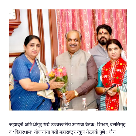
सह्याद्री अतिथीगृह येथे उच्चस्तरीय आढावा बैठक; शिक्षण, वसतिगृह
व ‘विहारधाम’ योजनांना गती महाराष्ट्र न्युज नेटवर्क पुणे : जैन