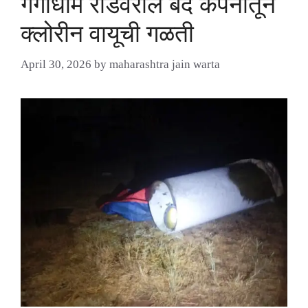
गंगाधाम रोडवरील बंद कंपनीतून
क्लोरीन वायूची गळती
April 30, 2026
by
maharashtra jain warta