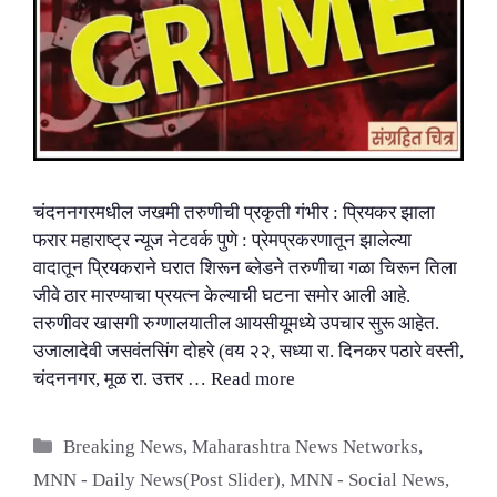
चंदननगरमधील जखमी तरुणीची प्रकृती गंभीर : प्रियकर झाला
फरार महाराष्ट्र न्यूज नेटवर्क पुणे : प्रेमप्रकरणातून झालेल्या
वादातून प्रियकराने घरात शिरून ब्लेडने तरुणीचा गळा चिरून तिला
जीवे ठार मारण्याचा प्रयत्न केल्याची घटना समोर आली आहे.
तरुणीवर खासगी रुग्णालयातील आयसीयूमध्ये उपचार सुरू आहेत.
उजालादेवी जसवंतसिंग दोहरे (वय २२, सध्या रा. दिनकर पठारे वस्ती,
चंदननगर, मूळ रा. उत्तर …
Read more
Categories
Breaking News
,
Maharashtra News Networks
,
MNN - Daily News(Post Slider)
,
MNN - Social News
,