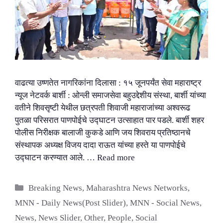
वाढत्या उष्णतेत नागरिकांना दिलासा : १५ जूनपर्यंत सेवा महाराष्ट्र
न्यूज नेटवर्क बार्शी : ओन्ली समाजसेवा बहुउद्देशीय संस्था, बार्शी यांच्या
वतीने शिवसृष्टी येथील छत्रपती शिवाजी महाराजांच्या अश्वरूढ
पुतळा परिसरात पाणपोईचे उद्घाटन उत्साहात पार पडले. बार्शी शहर
पोलीस निरीक्षक बालाजी कुकडे आणि जय शिवराय प्रतिष्ठानचे
संस्थापक अध्यक्ष विजय दादा राऊत यांच्या हस्ते या पाणपोईचे
उद्घाटन करण्यात आले. …
Read more
Categories
Breaking News
,
Maharashtra News Networks
,
MNN - Daily News(Post Slider)
,
MNN - Social News
,
News
,
News Slider
,
Other
,
People
,
Social