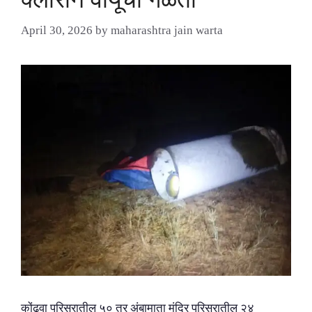
April 30, 2026
by
maharashtra jain warta
कोंढवा परिसरातील ५० तर अंबामाता मंदिर परिसरातील २४