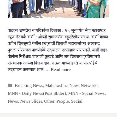
वाढत्या उष्णतेत नागरिकांना दिलासा : १५ जूनपर्यंत सेवा महाराष्ट्र
न्यूज नेटवर्क बार्शी : ओन्ली समाजसेवा बहुउद्देशीय संस्था, बार्शी यांच्या
वतीने शिवसृष्टी येथील छत्रपती शिवाजी महाराजांच्या अश्वरूढ
पुतळा परिसरात पाणपोईचे उद्घाटन उत्साहात पार पडले. बार्शी शहर
पोलीस निरीक्षक बालाजी कुकडे आणि जय शिवराय प्रतिष्ठानचे
संस्थापक अध्यक्ष विजय दादा राऊत यांच्या हस्ते या पाणपोईचे
उद्घाटन करण्यात आले. …
Read more
Categories
Breaking News
,
Maharashtra News Networks
,
MNN - Daily News(Post Slider)
,
MNN - Social News
,
News
,
News Slider
,
Other
,
People
,
Social