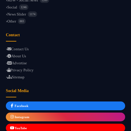
MJW - Social News
1289
Social
1246
News Slider
1174
Other
883
Contact
Contact Us
About Us
Advertise
Privacy Policy
Sitemap
Social Media
Facebook
Instagram
YouTube