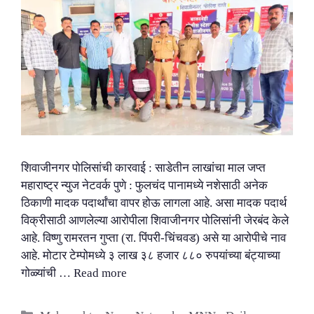
शिवाजीनगर पोलिसांची कारवाई : साडेतीन लाखांचा माल जप्त
महाराष्ट्र न्युज नेटवर्क पुणे : फुलचंद पानामध्ये नशेसाठी अनेक
ठिकाणी मादक पदार्थांचा वापर होऊ लागला आहे. असा मादक पदार्थ
विक्रीसाठी आणलेल्या आरोपीला शिवाजीनगर पोलिसांनी जेरबंद केले
आहे. विष्णु रामरतन गुप्ता (रा. पिंपरी-चिंचवड) असे या आरोपीचे नाव
आहे. मोटार टेम्पोमध्ये ३ लाख ३८ हजार ८८० रुपयांच्या बंट्याच्या
गोळ्यांची …
Read more
Categories