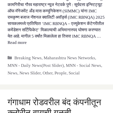
कामगिरीचा गौरव महाराष्ट्र न्यूज नेटवर्क पुणे : सूर्यदत्ता इन्स्टिट्यूट
ऑफ मॅनेजमेंट अँड मास कम्युनिकेशन (SIMMC) यांना IMC
रामकृष्ण बजाज नॅशनल क्वालिटी अवॉर्ड्स (IMC RBNQA) 2025
सायकलमध्ये प्रतिष्ठित ‘IMC RBNQA – एज्युकेशन कॅटेगरीतील
कमेंडेशन सर्टिफिकेट’ मिळाल्याची अभिमानास्पद घोषणा करण्यात
येत आहे. मागील 5 वर्षांत मिळालेला हा तिसरा IMC RBNQA …
Read more
Categories
Breaking News
,
Maharashtra News Networks
,
MNN - Daily News(Post Slider)
,
MNN - Social News
,
News
,
News Slider
,
Other
,
People
,
Social
गंगाधाम रोडवरील बंद कंपनीतून
क्लोरीन वायूची गळती