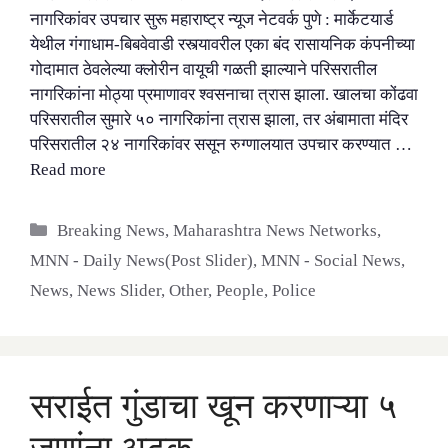
नागरिकांवर उपचार सुरू महाराष्ट्र न्यूज नेटवर्क पुणे : मार्केटयार्ड
येथील गंगाधाम-बिबवेवाडी रस्त्यावरील एका बंद रासायनिक कंपनीच्या
गोदामात ठेवलेल्या क्लोरीन वायूची गळती झाल्याने परिसरातील
नागरिकांना मोठ्या प्रमाणावर श्वसनाचा त्रास झाला. खालचा कोंढवा
परिसरातील सुमारे ५० नागरिकांना त्रास झाला, तर अंबामाता मंदिर
परिसरातील २४ नागरिकांवर ससून रुग्णालयात उपचार करण्यात …
Read more
Categories
Breaking News
,
Maharashtra News Networks
,
MNN - Daily News(Post Slider)
,
MNN - Social News
,
News
,
News Slider
,
Other
,
People
,
Police
सराईत गुंडाचा खून करणाऱ्या ५