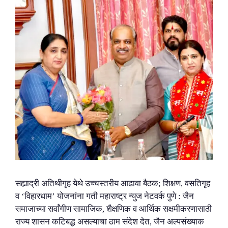
सह्याद्री अतिथीगृह येथे उच्चस्तरीय आढावा बैठक; शिक्षण, वसतिगृह
व ‘विहारधाम’ योजनांना गती महाराष्ट्र न्युज नेटवर्क पुणे : जैन
समाजाच्या सर्वांगीण सामाजिक, शैक्षणिक व आर्थिक सक्षमीकरणासाठी
राज्य शासन कटिबद्ध असल्याचा ठाम संदेश देत, जैन अल्पसंख्याक