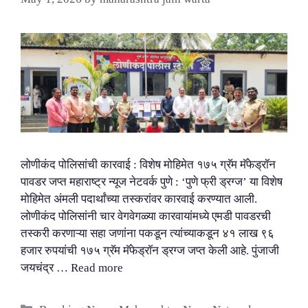
लोणीकंद पोलिसांची कारवाई : विशेष मोहिमेत १७५ ग्रॅम मॅफेड्रॉन
पावडर जप्त महाराष्ट्र न्यूज नेटवर्क पुणे : ‘पुणे फ्री ड्रग्ज’ या विशेष
मोहिमेत अंमली पदार्थांच्या तस्करांवर कारवाई करण्यात आली.
लोणीकंद पोलिसांनी चार वेगवेगळ्या कारवायांमध्ये एमडी पावडरची
तस्करी करणाऱ्या सहा जणांना पकडून त्यांच्याकडून ४१ लाख ९६
हजार रुपयांची १७५ ग्रॅम मॅफेड्रॉन ड्रग्ज जप्त केली आहे. पुंजाजी
जयचंद्र …
Read more
Categories