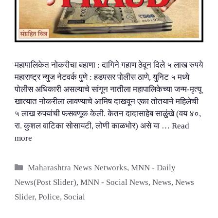
महापालिकेत नोकरीचा बहाणा : दागिने गहाण ठेवून दिले ५ लाख रुपये
महाराष्ट्र न्युज नेटवर्क पुणे : हडपसर पोलीस ठाणे, युनिट ५ मध्ये
पोलीस अधिकारी असल्याचे सांगून नातीला महापालिकेच्या जन्म-मृत्यू
खात्यात नोकरीला लावण्याचे आमिष दाखवून एका तोतयाने महिलेची
५ लाख रुपयांची फसवणूक केली. केतन दादासाहेब साळुंखे (वय ४०,
रा. कुशल वाटिका सोसायटी, लोणी काळभोर) असे या …
Read
more
Categories
Maharashtra News Networks
,
MNN - Daily
News(Post Slider)
,
MNN - Social News
,
News
,
News
Slider
,
Police
,
Social