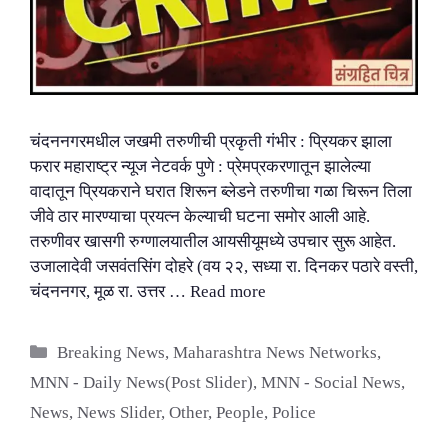
चंदननगरमधील जखमी तरुणीची प्रकृती गंभीर : प्रियकर झाला
फरार महाराष्ट्र न्यूज नेटवर्क पुणे : प्रेमप्रकरणातून झालेल्या
वादातून प्रियकराने घरात शिरून ब्लेडने तरुणीचा गळा चिरून तिला
जीवे ठार मारण्याचा प्रयत्न केल्याची घटना समोर आली आहे.
तरुणीवर खासगी रुग्णालयातील आयसीयूमध्ये उपचार सुरू आहेत.
उजालादेवी जसवंतसिंग दोहरे (वय २२, सध्या रा. दिनकर पठारे वस्ती,
चंदननगर, मूळ रा. उत्तर …
Read more
Categories
Breaking News
,
Maharashtra News Networks
,
MNN - Daily News(Post Slider)
,
MNN - Social News
,
News
,
News Slider
,
Other
,
People
,
Police