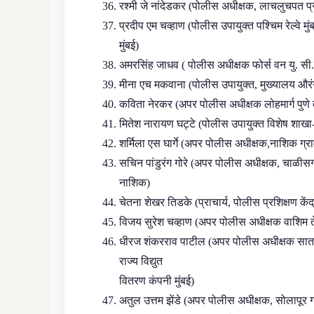
रश्मी जे नांदेडकर (पोलीस अधीक्षक, लाचलुचपत प्रति
प्रदीप एम चव्हाण (पोलीस उपायुक्त पश्चिम रेल्वे म
मुंबई)
अमरसिंह जाधव ( पोलीस अधीक्षक फोर्स वन यु. सी.
मीना एच मकवाना (पोलीस उपायुक्त, मुख्यालय औरंगाब
कविता नेरकर (अपर पोलीस अधीक्षक लोहमार्ग पुणे 
मितेश नारायण घट्टे (पोलीस उपायुक्त विशेष शाखा-
शर्मिला एस घार्गे (अपर पोलीस अधीक्षक,नाशिक ग्रा
सचिन पांडुरंग गोरे (अपर पोलीस अधीक्षक, चाळीस
नाशिक)
चेतना शेखर तिडके (प्राचार्य, पोलीस प्रशिक्षण कें
विजय सुरेश चव्हाण (अपर पोलीस अधीक्षक वाशिम 
धीरज शंकरराव पाटील (अपर पोलीस अधीक्षक सातारा
राज्य विद्युत
वितरण कंपनी मुंबई)
अतुल उत्तम झेंडे (अपर पोलीस अधीक्षक, सोलापूर