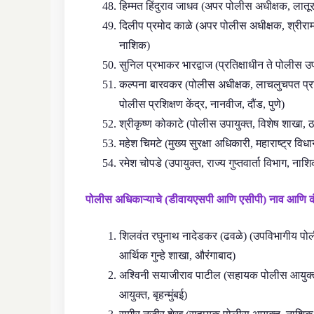
हिम्मत हिंदुराव जाधव (अपर पोलीस अधीक्षक, लातू
दिलीप प्रमोद काळे (अपर पोलीस अधीक्षक, श्रीरा
नाशिक)
सुनिल प्रभाकर भारद्वाज (प्रतिक्षाधीन ते पोलीस उपाय
कल्पना बारवकर (पोलीस अधीक्षक, लाचलुचपत प्रतिब
पोलीस प्रशिक्षण केंद्र, नानवीज, दौंड, पुणे)
श्रीकृष्ण कोकाटे (पोलीस उपायुक्त, विशेष शाखा, ठ
महेश चिमटे (मुख्य सुरक्षा अधिकारी, महाराष्ट्र विध
रमेश चोपडे (उपायुक्त, राज्य गुप्तवार्ता विभाग,
पोलीस अधिकाऱ्याचे (डीवायएसपी आणि एसीपी) नाव आणि क
शिलवंत रघुनाथ नादेडकर (ढवळे) (उपविभागीय पोली
आर्थिक गुन्हे शाखा, औरंगाबाद)
अश्विनी सयाजीराव पाटील (सहायक पोलीस आयुक्त
आयुक्त, बृहन्मुंबई)