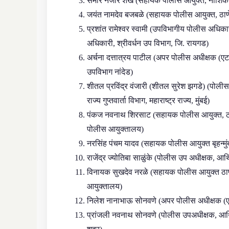
समीर नजीर शेख (सहायक पोलीस आयुक्त, नाशिक शह
जयंत नामदेव बजबळे (सहायक पोलीस आयुक्त, ठाणे 
प्रशांत रामेश्वर स्वामी (उपविभागीय पोलीस अधिक
अधिकारी, श्रीवर्धन उप विभाग, जि. रायगड)
अर्चना दत्तात्रय पाटील (अपर पोलीस अधीक्षक (एट
उपविभाग नांदेड)
शीतल प्रविंद्र वंजारी (शीतल सुरेश झगडे) (पोलीस
राज्य गुप्तवार्ता विभाग, महाराष्ट्र राज्य, मुंबई)
पंकज नवनाथ शिरसाट (सहायक पोलीस आयुक्त, ठण
पोलीस आयुक्तालय)
नरसिंह पंचम यादव (सहायक पोलीस आयुक्त बृहन्मु
राजेंद्र ज्योतिबा साळुंके (पोलीस उप अधीक्षक, आर
विनायक सुखदेव नरळे (सहायक पोलीस आयुक्त ठाण
आयुक्तालय)
निलेश नानाभाऊ सोनवणे (अपर पोलीस अधीक्षक (ए
प्रांजली नवनाथ सोनवणे (पोलीस उपअधीक्षक, आर्