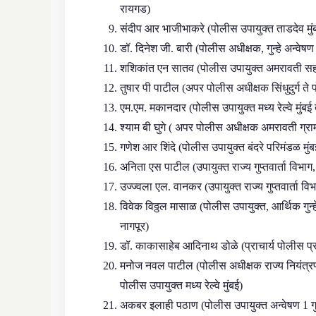
रायगड)
संदीप आर भाजीभाकरे (पोलीस उपायुक्त ताडदेव मुंबई 
डॉ. दिनेश जी. बारी (पोलीस अधीक्षक, गुन्हे अन्वेषण 
शशिकांत एन सातव (पोलीस उपायुक्त अमरावती सह
तुषार पी पाटील (अपर पोलीस अधीक्षक सिंधुदुर्ग ते 
एम.एम. मकानदार (पोलीस उपायुक्त मध्य रेल्वे मुंब
श्याम बी घुगे ( अपर पोलीस अधीक्षक अमरावती ग्रा
गणेश आर शिंदे (पोलीस उपायुक्त बंदरे परिमंडळ मुंब
अनिता एस पाटील (उपायुक्त राज्य गुप्तवार्ता विभ
उज्ज्वला एल. वानकर (उपायुक्त राज्य गुप्तवार्ता 
विवेक विठ्ठल मासाळ (पोलीस उपायुक्त, आर्थिक गु
नागपूर)
डॉ. काकासाहेब आदिनाथ डोळे (प्राचार्य पोलीस प्रश
मनोज नवल पाटील (पोलीस अधीक्षक राज्य नियंत्रण
पोलीस उपायुक्त मध्य रेल्वे मुंबई)
अकबर इलाही पठाण (पोलीस उपायुक्त अन्वेषण 1 गुन्