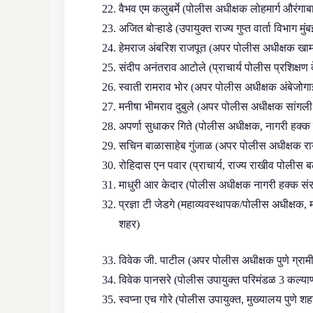
वैभव एम कलुबर्मे (पोलीस अधीक्षक लोहमार्ग औरंगाबाद
अजित बोऱ्हाडे (उपायुक्त राज्य गुप्त वार्ता विभाग 
हेमराज अंबरिश राजपूत (अपर पोलीस अधीक्षक खामग
संदीप अनंतराव आटोले (प्राचार्य पोलीस प्रशिक्षण क
स्वाती रामराव भोर (अपर पोलीस अधीक्षक अंबेजोग
मनीषा भीमराव दुबुले (अपर पोलीस अधीक्षक सांगली त
अपर्णा सुधाकर गिते (पोलीस अधीक्षक, नागरी हक्क 
सचिन बाळासाहेब गुंजाळ (अपर पोलीस अधीक्षक रा
रोहिदास एन पवार (प्राचार्य, राज्य राखीव पोलीस बल
माधुरी आर केदार (पोलीस अधीक्षक नागरी हक्क सं
प्रज्ञा टी जेडगे (महाव्यवस्थापक/पोलीस अधीक्षक, महा
शहर)
विवेक जी. पाटील (अपर पोलीस अधीक्षक पुणे ग्रामी
विवेक पानसरे (पोलीस उपायुक्त परिमंडळ 3 कल्याण 
स्वप्ना एच गोरे (पोलीस उपायुक्त, मुख्यालय पुणे शहर