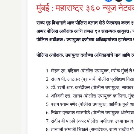
मुंबई : महाराष्ट्र ३६० न्यूज नेटवर
राज्य गृह विभागाने आज पोलिस दलात मोठे फेरबदल करत ३
अप्पर पोलिस अधीक्षक आणि तब्बल ९२ सहाय्यक आयुक्त / पोलि
पोलिस अधीक्षक / उपायुक्त दर्जाच्या अधिकार्‍यांच्या झालेल्
पोलिस अधीक्षक, उपायुक्त दर्जाच्या अधिकार्‍यांचे नाव आणि 
मोहन एम. दहिकर (पोलीस उपायुक्त, मरोळ मुंबई ते प
संजय पी. लाटकर (प्राचार्य, पोलीस प्रशिक्षण विद्या
डॉ. रश्मी आर. करंदीकर (पोलीस उपायुक्त, सायबर गुन्
अश्विनी एस. सानप (पोलीस उपायुक्त कालिना, मुंबई त
पराग श्याम मणेर (पोलीस उपायुक्त, आर्थिक गुन्हे श
निकेश प्रकाश खाटमोडे (पोलीस उपायुक्त औरंगाबाद
संदीप बी पालवे (अपर पोलीस अधीक्षक उस्मानाबा
तानाजी संभाजी चिखले (समादेशक, राज्य राखीव पोल