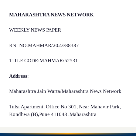
MAHARASHTRA NEWS NETWORK
WEEKLY NEWS PAPER
RNI NO:MAHMAR/2023/88387
TITLE CODE:MAHMAR/52531
Address
:
Maharashtra Jain Warta/Maharashtra News Network
Tulsi Apartment, Office No 301, Near Mahavir Park,
Kondhwa (B),Pune 411048 .Maharashtra