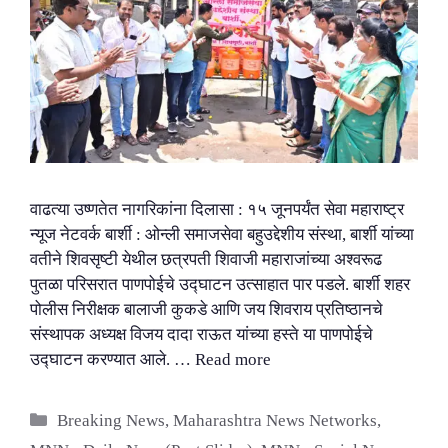
वाढत्या उष्णतेत नागरिकांना दिलासा : १५ जूनपर्यंत सेवा महाराष्ट्र
न्यूज नेटवर्क बार्शी : ओन्ली समाजसेवा बहुउद्देशीय संस्था, बार्शी यांच्या
वतीने शिवसृष्टी येथील छत्रपती शिवाजी महाराजांच्या अश्वरूढ
पुतळा परिसरात पाणपोईचे उद्घाटन उत्साहात पार पडले. बार्शी शहर
पोलीस निरीक्षक बालाजी कुकडे आणि जय शिवराय प्रतिष्ठानचे
संस्थापक अध्यक्ष विजय दादा राऊत यांच्या हस्ते या पाणपोईचे
उद्घाटन करण्यात आले. …
Read more
Categories
Breaking News
,
Maharashtra News Networks
,