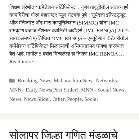
शिक्षण श्रेणीत ‘कमेंडेशन सर्टिफिकेट’ : गुणवत्तावृद्धीतील सातत्यपूर्ण
कामगिरीचा गौरव महाराष्ट्र न्यूज नेटवर्क पुणे : सूर्यदत्ता इन्स्टिट्यूट
ऑफ मॅनेजमेंट अँड मास कम्युनिकेशन (SIMMC) यांना IMC
रामकृष्ण बजाज नॅशनल क्वालिटी अवॉर्ड्स (IMC RBNQA) 2025
सायकलमध्ये प्रतिष्ठित ‘IMC RBNQA – एज्युकेशन कॅटेगरीतील
कमेंडेशन सर्टिफिकेट’ मिळाल्याची अभिमानास्पद घोषणा करण्यात
येत आहे. मागील 5 वर्षांत मिळालेला हा तिसरा IMC RBNQA …
Read more
Categories
Breaking News
,
Maharashtra News Networks
,
MNN - Daily News(Post Slider)
,
MNN - Social News
,
News
,
News Slider
,
Other
,
People
,
Social
सोलापूर जिल्हा गणित मंडळाचे