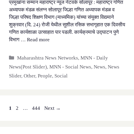
प्रमुखांना सन्मान महाराष्ट्र न्यूज नेटवर्क सोलापूर : महाराष्ट्र गणित
अध्यापक मंडळ संलग्न सोलापूर जिल्हा गणित अध्यापक मंडळ व
जिल्हा परिषद शिक्षण विभाग (माध्यमिक) यांच्या संयुक्त विद्यमाने
शुक्रवार (दि. 24) रोजी येथील सुशील रसिक सभागृहात एक दिवसीय
गणित कार्यशाळा उत्साहात पार पडली. कार्यक्रमाचे उद्घाटन पुणे
विभाग …
Read more
Categories
Maharashtra News Networks
,
MNN - Daily
News(Post Slider)
,
MNN - Social News
,
News
,
News
Slider
,
Other
,
People
,
Social
Page
Page
Page
1
2
…
444
Next
→