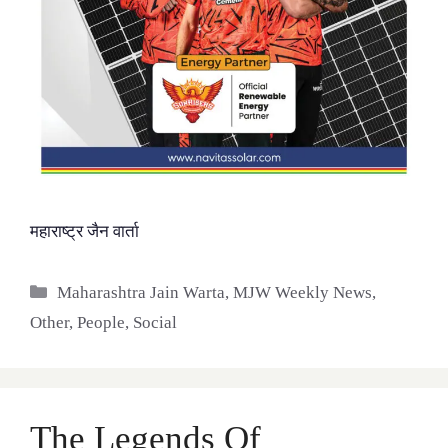
महाराष्ट्र जैन वार्ता
Categories
Maharashtra Jain Warta
,
MJW Weekly News
,
Other
,
People
,
Social
The Legends Of