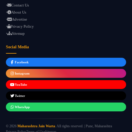
Contact Us
About Us
Advertise
Privacy Policy
Sitemap
Social Media
Facebook
Instagram
YouTube
Twitter
WhatsApp
© 2026
Maharashtra Jain Warta
. All rights reserved. | Pune, Maharashtra
Privacy Policy
Terms of Use
Sitemap