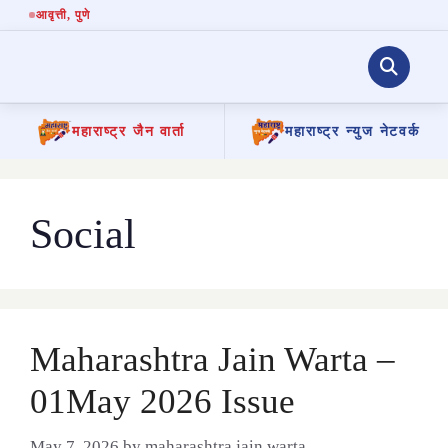
आवृत्ती
, पुणे
महाराष्ट्र जैन वार्ता
महाराष्ट्र न्युज नेटवर्क
Skip
to
content
Social
Maharashtra Jain Warta –
01May 2026 Issue
May 7, 2026
by
maharashtra jain warta