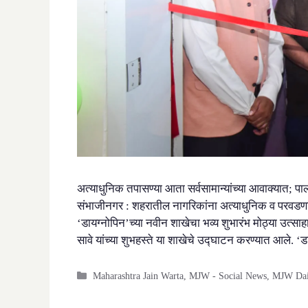
अत्याधुनिक तपासण्या आता सर्वसामान्यांच्या आवाक्यात; पालक
संभाजीनगर : शहरातील नागरिकांना अत्याधुनिक व परवडणाऱ्या
‘डायग्नोपिन’च्या नवीन शाखेचा भव्य शुभारंभ मोठ्या उत्साह
सावे यांच्या शुभहस्ते या शाखेचे उद्घाटन करण्यात आले. 
Categories
Maharashtra Jain Warta
,
MJW - Social News
,
MJW Dail