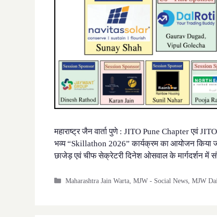
महाराष्ट्र जैन वार्ता पुणे : JITO Pune Chapter एवं 
भव्य “Skillathon 2026” कार्यक्रम का आयोजन किया जा रह
छाजेड़ एवं चीफ सेक्रेटरी दिनेश ओसवाल के मार्गदर्शन म
Categories
Maharashtra Jain Warta
,
MJW - Social News
,
MJW Dail