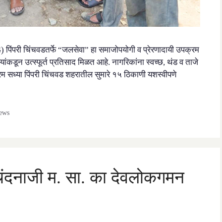
SG) पिंपरी चिंचवडतर्फे “जलसेवा” हा समाजोपयोगी व प्रेरणादायी उपक्रम
कडून उत्स्फूर्त प्रतिसाद मिळत आहे. नागरिकांना स्वच्छ, थंड व ताजे
क्रम सध्या पिंपरी चिंचवड शहरातील सुमारे १५ ठिकाणी यशस्वीपणे
ews
ी चंदनाजी म. सा. का देवलोकगमन