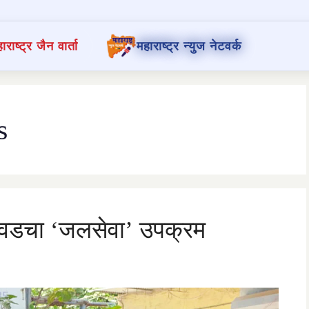
ाराष्ट्र जैन वार्ता
महाराष्ट्र न्युज नेटवर्क
s
ंचवडचा ‘जलसेवा’ उपक्रम