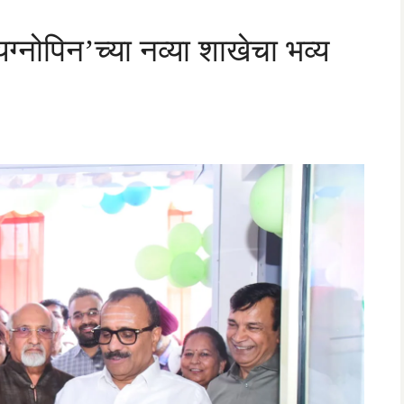
्नोपिन’च्या नव्या शाखेचा भव्य