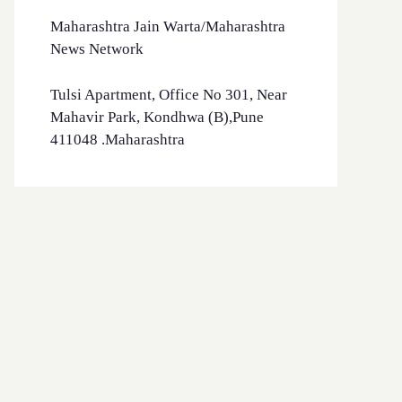
Maharashtra Jain Warta/Maharashtra
News Network
Tulsi Apartment, Office No 301, Near
Mahavir Park, Kondhwa (B),Pune
411048 .Maharashtra