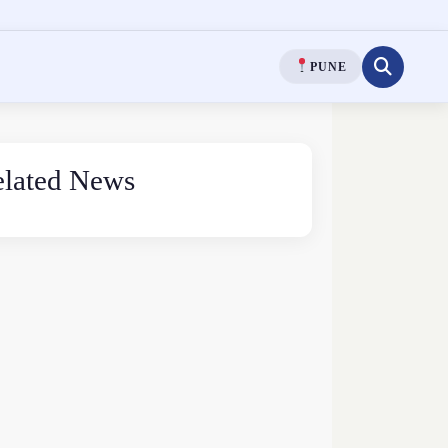
PUNE
lated News