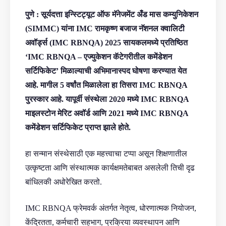
पुणे : सूर्यदत्ता इन्स्टिट्यूट ऑफ मॅनेजमेंट अँड मास कम्युनिकेशन
(SIMMC) यांना IMC रामकृष्ण बजाज नॅशनल क्वालिटी
अवॉर्ड्स (IMC RBNQA) 2025 सायकलमध्ये प्रतिष्ठित
‘IMC RBNQA – एज्युकेशन कॅटेगरीतील कमेंडेशन
सर्टिफिकेट’ मिळाल्याची अभिमानास्पद घोषणा करण्यात येत
आहे. मागील 5 वर्षांत मिळालेला हा तिसरा IMC RBNQA
पुरस्कार आहे. यापूर्वी संस्थेला 2020 मध्ये IMC RBNQA
माइलस्टोन मेरिट अवॉर्ड आणि 2021 मध्ये IMC RBNQA
कमेंडेशन सर्टिफिकेट प्राप्त झाले होते.
हा सन्मान संस्थेसाठी एक महत्त्वाचा टप्पा असून शिक्षणातील
उत्कृष्टता आणि संस्थात्मक कार्यक्षमतेबाबत असलेली तिची दृढ
बांधिलकी अधोरेखित करतो.
IMC RBNQA फ्रेमवर्क अंतर्गत नेतृत्व, धोरणात्मक नियोजन,
केंद्रितता, कर्मचारी सहभाग, प्रक्रिया व्यवस्थापन आणि