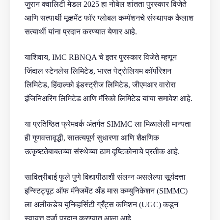
जुरान क्वालिटी मेडल 2025 हा नोबेल शांतता पुरस्कार विजेते
आणि सत्यार्थी मूव्हमेंट फॉर ग्लोबल कम्पॅशनचे संस्थापक कैलाश
सत्यार्थी यांना प्रदान करण्यात येणार आहे.
याशिवाय, IMC RBNQA चे इतर पुरस्कार विजेते म्हणून
जिंदाल स्टेनलेस लिमिटेड, भारत पेट्रोलियम कॉर्पोरेशन
लिमिटेड, हिंदाल्को इंडस्ट्रीज लिमिटेड, जीएमआर वारोरा
इंजिनिअरिंग लिमिटेड आणि मॅरिको लिमिटेड यांचा समावेश आहे.
या प्रतिष्ठित फ्रेमवर्क अंतर्गत SIMMC ला मिळालेली मान्यता
ही गुणवत्तावृद्धी, सातत्यपूर्ण सुधारणा आणि शैक्षणिक
उत्कृष्टतेबाबतच्या संस्थेच्या ठाम दृष्टिकोनाचे प्रतीक आहे.
सावित्रीबाई फुले पुणे विद्यापीठाशी संलग्न असलेल्या सूर्यदत्ता
इन्स्टिट्यूट ऑफ मॅनेजमेंट अँड मास कम्युनिकेशन (SIMMC)
ला अलीकडेच युनिव्हर्सिटी ग्रँट्स कमिशन (UGC) कडून
स्वायत्त दर्जा प्रदान करण्यात आला आहे.