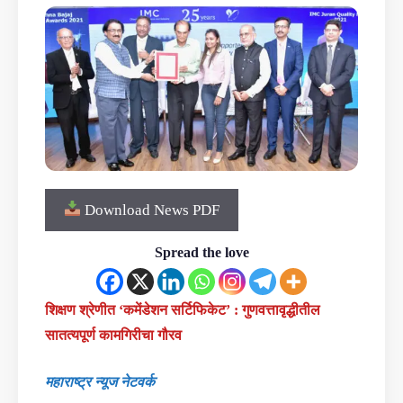
Download News PDF
Spread the love
शिक्षण श्रेणीत ‘कमेंडेशन सर्टिफिकेट’ : गुणवत्तावृद्धीतील
सातत्यपूर्ण कामगिरीचा गौरव
महाराष्ट्र न्यूज नेटवर्क