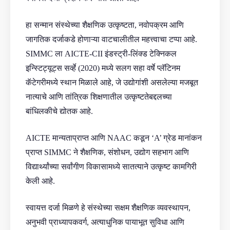
हा सन्मान संस्थेच्या शैक्षणिक उत्कृष्टता, नवोपक्रम आणि
जागतिक दर्जाकडे होणाऱ्या वाटचालीतील महत्त्वाचा टप्पा आहे.
SIMMC ला AICTE-CII इंडस्ट्री-लिंक्ड टेक्निकल
इन्स्टिट्यूट्स सर्व्हे (2020) मध्ये सलग सहा वर्षे प्लॅटिनम
कॅटेगरीमध्ये स्थान मिळाले आहे, जे उद्योगांशी असलेल्या मजबूत
नात्याचे आणि तांत्रिक शिक्षणातील उत्कृष्टतेबद्दलच्या
बांधिलकीचे द्योतक आहे.
AICTE मान्यताप्राप्त आणि NAAC कडून ‘A’ ग्रेड मानांकन
प्राप्त SIMMC ने शैक्षणिक, संशोधन, उद्योग सहभाग आणि
विद्यार्थ्यांच्या सर्वांगीण विकासामध्ये सातत्याने उत्कृष्ट कामगिरी
केली आहे.
स्वायत्त दर्जा मिळणे हे संस्थेच्या सक्षम शैक्षणिक व्यवस्थापन,
अनुभवी प्राध्यापकवर्ग, अत्याधुनिक पायाभूत सुविधा आणि