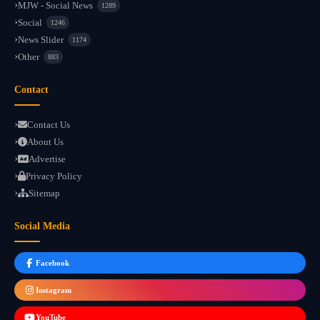
MJW - Social News
1289
Social
1246
News Slider
1174
Other
883
Contact
Contact Us
About Us
Advertise
Privacy Policy
Sitemap
Social Media
Facebook
Instagram
YouTube