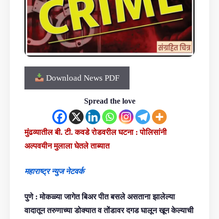
Download News PDF
Spread the love
मुंढव्यातील बी. टी. कवडे रोडवरील घटना : पोलिसांनी
अल्पवयीन मुलाला घेतले ताब्यात
महाराष्ट्र न्युज नेटवर्क
पुणे : मोकळ्या जागेत बिअर पीत बसले असताना झालेल्या
वादातून तरुणाच्या डोक्यात व तोंडावर दगड घालून खून केल्याची