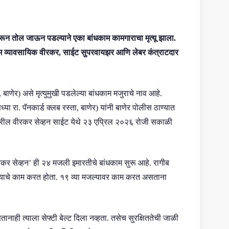
यावरून तोल जाऊन पडल्याने एका बांधकाम कामगाराचा मृत्यू झाला.
धकाम व्यावसायिक वीरकर, साईट सुपरवायझर आणि लेबर कंत्राटदार
बाणेर) असे मृत्युमुखी पडलेल्या बांधकाम मजुराचे नाव आहे.
 रा. पॅनकार्ड क्लब रस्ता, बाणेर) यांनी बाणेर पोलीस ठाण्यात
डवरील वीरकर सेव्हन साईट येथे २३ एप्रिल २०२६ रोजी सकाळी
रकर सेव्हन’ ही २४ मजली इमारतीचे बांधकाम सुरू आहे. रागीब
ण्याचे काम करत होता. १९ व्या मजल्यावर काम करत असताना
ानाही त्याला सेफ्टी बेल्ट दिला नव्हता. तसेच सुरक्षिततेची जाळी