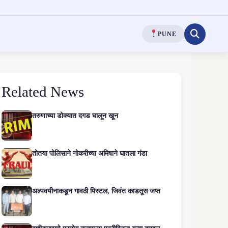
PUNE
Related News
तरुणाच्या डोक्यात दगड घालून खून
तोतया पोलिसाने नोकरीच्या अमिषाने घातला गंडा
अल्पवयीनाकडून गावठी पिस्टल, जिवंत काडतूस जप्त