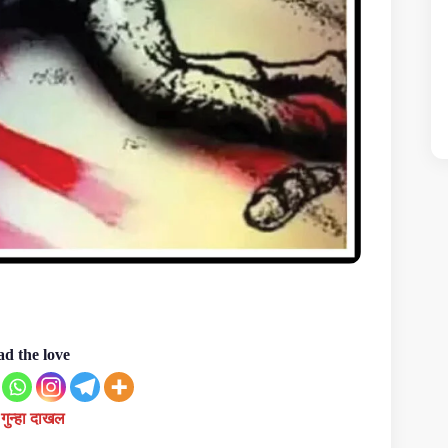
d the love
गुन्हा दाखल