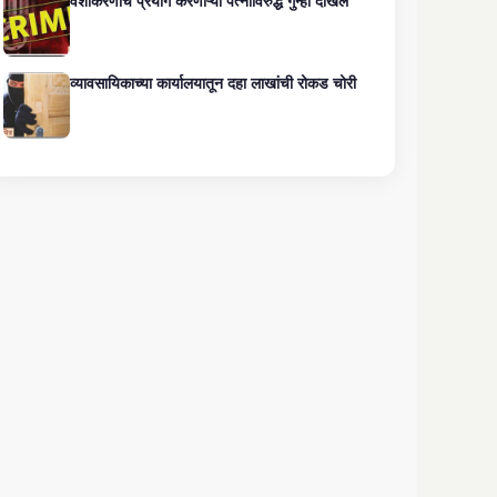
वशीकरणाचे प्रयोग करणाऱ्या पत्नीविरुद्ध गुन्हा दाखल
व्यावसायिकाच्या कार्यालयातून दहा लाखांची रोकड चोरी