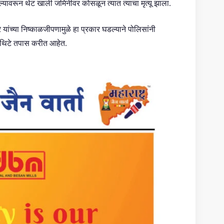
जल्यावरून थेट खाली जमिनीवर कोसळून त्यात त्याचा मृत्यू झाला.
ांच्या निष्काळजीपणामुळे हा प्रकार घडल्याने पोलिसांनी
क थिटे तपास करीत आहेत.