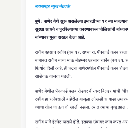
महाराष्ट्र न्यूज नेटवर्क
पुणे : बाणेर येथे सुरू असलेल्या इमारतीच्या १९ व्या मजल्
सुरक्षा साधने न पुरविल्याच्या कारणावरून पोलिसांनी बां
यांच्यावर गुन्हा दाखल केला आहे.
रागीब एहसान रकीब (वय १९, सध्या रा. पॅनकार्ड क्लब रस्ता, 
याबाबत रागीब याचा भाऊ मोहम्मद एहसान रकीब (वय २१, सध्या
फिर्याद दिली आहे. ही घटना बाणेरमधील पॅनकार्ड क्लब रो
साडेनऊ वाजता घडली.
बाणेर येथील पॅनकार्ड क्लब रोडवर वीरकर बिल्डर यांची ‘वी
रकीब हा स्लॅबसाठी बाहेरील बाजूला लोखंडी सांगाडा उभार
त्याचा तोल जाऊन तो खाली पडला. त्यात त्याचा मृत्यू झाला.
रागीब याने हेल्मेट घातले होते. इतक्या उंचावर काम करत असत