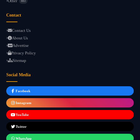
Other
883
Contact
Contact Us
About Us
Advertise
Privacy Policy
Sitemap
Social Media
Facebook
Instagram
YouTube
Twitter
WhatsApp