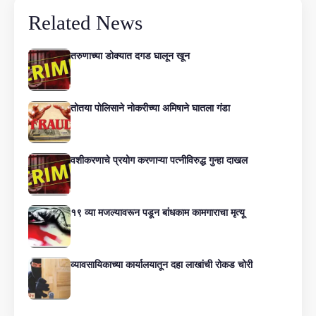
Related News
तरुणाच्या डोक्यात दगड घालून खून
तोतया पोलिसाने नोकरीच्या अमिषाने घातला गंडा
वशीकरणाचे प्रयोग करणाऱ्या पत्नीविरुद्ध गुन्हा दाखल
१९ व्या मजल्यावरून पडून बांधकाम कामगाराचा मृत्यू
व्यावसायिकाच्या कार्यालयातून दहा लाखांची रोकड चोरी