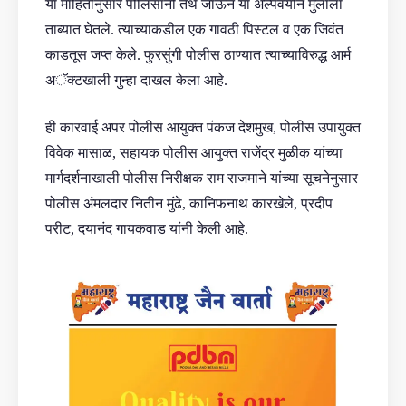
या माहितीनुसार पोलिसांनी तेथे जाऊन या अल्पवयीन मुलाला
ताब्यात घेतले. त्याच्याकडील एक गावठी पिस्टल व एक जिवंत
काडतूस जप्त केले. फुरसुंगी पोलीस ठाण्यात त्याच्याविरुद्ध आर्म
अॅक्टखाली गुन्हा दाखल केला आहे.
ही कारवाई अपर पोलीस आयुक्त पंकज देशमुख, पोलीस उपायुक्त
विवेक मासाळ, सहायक पोलीस आयुक्त राजेंद्र मुळीक यांच्या
मार्गदर्शनाखाली पोलीस निरीक्षक राम राजमाने यांच्या सूचनेनुसार
पोलीस अंमलदार नितीन मुंढे, कानिफनाथ कारखेले, प्रदीप
परीट, दयानंद गायकवाड यांनी केली आहे.