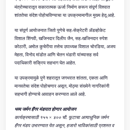
मंत्रोच्चारातून सकारात्मक ऊर्जा निर्माण करून संपूर्ण विश्वात
शांततेचा संदेश पोहोचविण्याचा या उपक्रमामागील मुख्य हेतू आहे.
या संपूर्ण आयोजनात जितो पुणेचे सह-सेक्रेटरी ॲडव्होकेट
विशाल शिंगवी, खजिनदार दिलीप जैन, सह-खजिनदार रुपेश
कोठारी, अमोल कुचेरीया तसेच उपाध्यक्ष विशाल चोरडिया, अजय
मेहता, विनोद मांडोत आणि चेतन भंडारी यांच्यासह सर्व
पदाधिकारी सक्रिय सहभाग घेत आहेत.
या उपक्रमामुळे पुणे शहरातून जगभरात शांतता, एकता आणि
मानवतेचा संदेश पोहोचणार असून, मोठ्या संख्येने नागरिकांनी
सहभागी होण्याचे आवाहन करण्यात आले आहे.
भव्य जर्मन हॅंगर मंडपात होणार आयोजन
कार्यक्रमासाठी १५५ × ४०० चौ. फूटाचा अत्याधुनिक जर्मन
हॅंगर मंडप उभारण्यात येत असून, हजारो भाविकांसाठी प्रशस्त व