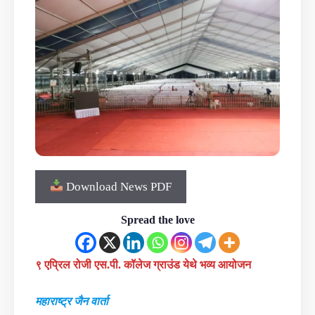
Download News PDF
Spread the love
९ एप्रिल रोजी एस.पी. कॉलेज ग्राउंड येथे भव्य आयोजन
महाराष्ट्र जैन वार्ता