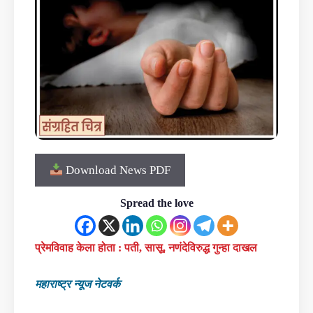
Download News PDF
Spread the love
प्रेमविवाह केला होता : पती, सासू, नणंदेविरुद्ध गुन्हा दाखल
महाराष्ट्र न्यूज नेटवर्क