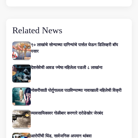
Related News
९० लाखांचे सोन्याच्या दागिन्यांचे पार्सल घेऊन डिलिव्हरी बॉय
पसार
देशसेवेची आवड ज्येष्ठ महिलेला पडली ८ लाखांना
नोकरीसाठी पोर्तुगालला पाठविण्याच्या नावाखाली महिलेची विक्री
व्यावसायिकावर गोळीबार करणारे दरोडेखोर जेरबंद
आरोपींची धिंड, सार्वजनिक अपमान थांबवा