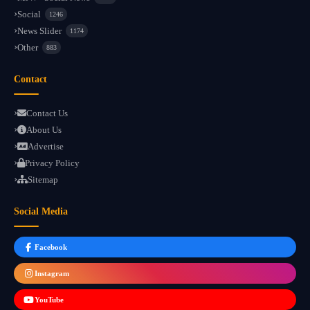
Social
1246
News Slider
1174
Other
883
Contact
Contact Us
About Us
Advertise
Privacy Policy
Sitemap
Social Media
Facebook
Instagram
YouTube