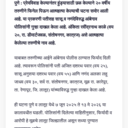
पुणे : प्रेमविवाह केल्यानंतर हुंड्यासाठी छळ केल्याने २० वर्षीय
तरुणीने फिनेल पिऊन आत्महत्या केल्याची घटना समोर आली
आहे. या प्रकरणी पतीसह सासू व नणंदेविरुद्ध आंबेगाव
पोलिसांनी गुन्हा दाखल केला आहे. अंकिता रवींद्रनाथ काळे (वय
२०, रा. डीमार्टजवळ, संतोषनगर, कात्रज) असे आत्महत्या
केलेल्या तरुणीचे नाव आहे.
याबाबत तरुणीच्या आईने आंबेगाव पोलीस ठाण्यात फिर्याद दिली
आहे. त्यावरून पोलिसांनी पती अजित दशरथ पवार (वय २५),
सासू अनुसया दशरथ पवार (वय ५५) आणि नणंद अलका लहू
जाधव (वय ३०, सर्व रा. संतोषनगर, कात्रज, मूळ रा. कारेपूर,
ता. रेणापूर, जि. लातूर) यांच्याविरुद्ध गुन्हा दाखल केला आहे.
ही घटना पुणे व लातूर येथे ७ जून २०२५ ते १३ मे २०२६ या
कालावधीत घडली. पोलिसांनी दिलेल्या माहितीनुसार, फिर्यादी व
आरोपी हे मूळचे लातूर जिल्ह्यातील असून सध्या पुण्यात