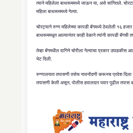
त्याने महिलेला बाथरूममध्ये जाऊन या, असे सांगितले. चोरटा
महिला बाथरूममध्ये गेल्या.
चोरट्याने रुग्ण महिलेच्या कापडी बॅगमध्ये ठेवलेली १६ हजा
बाथरूममधून आल्यानंतर काही वेळाने त्यांनी कापडी बॅगची 
तेव्हा बॅगमधील दागिने चोरीला गेल्याचा प्रकार उघडकीस आल
भेट दिली.
रुग्णालयात तपासणी तसेच नावनोंदणी करूनच प्रवेश दिला ज
तपासणी केली असून, पोलीस हवालदार पवार पुढील तपास 