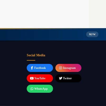
MJW
Social Media
Facebook
Instagram
YouTube
Twitter
WhatsApp