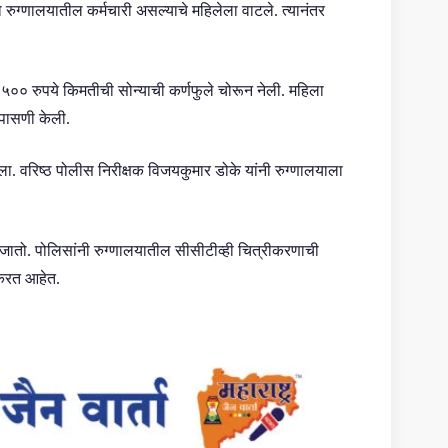
 रुग्णालयातील कर्मचारी असल्याचे महिलेला वाटले. त्यानंतर
र ५०० रुपये किमतीची सोन्याची कर्णफुले चोरून नेली. महिला
तपासणी केली.
ा. वरिष्ठ पोलीस निरीक्षक विजयकुमार डोके यांनी रुग्णालयाला
ातो. पोलिसांनी रुग्णालयातील सीसीटीव्ही चित्रीकरणाची
करत आहेत.