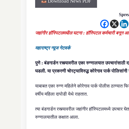
Download News PDF
Sprea
जहांगीर हॉस्पिटलमधील घटना : हॉस्पिटल कर्मचारी बनून आ
महाराष्ट्र न्यूज नेटवर्क
पुणे : बंडगार्डन रस्त्यावरील एका रुग्णालयात उपचारांसाठी 
घडली. या प्रकरणी चोरट्याविरुद्ध कोरेगाव पार्क पोलिसांनी
याबाबत एका रुग्ण महिलेने कोरेगाव पार्क पोलीस ठाण्यात फिर
वर्षीय महिला दापोडी येथे राहतात.
त्या बंडगार्डन रस्त्यावरील जहांगीर हॉस्पिटलमध्ये उपचार घे
रुग्णालयातील कक्षात आला.