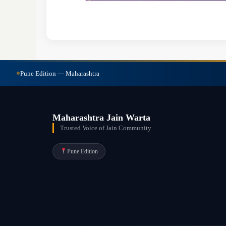
Pune Edition — Maharashtra
Maharashtra Jain Warta
Trusted Voice of Jain Community
Pune Edition