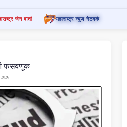
ाराष्ट्र जैन वार्ता
महाराष्ट्र न्युज नेटवर्क
ची फसवणूक
, 2026