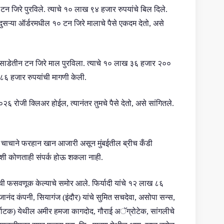
 ५ टन जिरे पुरविले. त्याचे १० लाख ९४ हजार रुपयांचे बिल दिले.
ुसऱ्या ऑर्डरमधील १० टन जिरे मालाचे पैसे एकदम देतो, असे
ून साडेतीन टन जिरे माल पुरविला. त्याचे १० लाख ३६ हजार २००
८६ हजार रुपयांची मागणी केली.
 रोजी क्लिअर होईल, त्यानंतर तुमचे पैसे देतो, असे सांगितले.
्या चाचाने फरहान खान आजारी असून मुंबईतील ब्रीच कँडी
्याशी कोणताही संपर्क होऊ शकला नाही.
कांची फसवणूक केल्याचे समोर आले. फिर्यादी यांचे १२ लाख ८६
गजानंद कंपनी, सियागंज (इंदौर) यांचे सुमित सचदेवा, असोपा सन्स,
र्नाटक) येथील अमीर हमजा कागदोद, गौराई अॅग्रोटेक, सांगलीचे