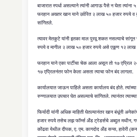
बाजारात स्पर्धा असल्याने त्यांनी आगाऊ पैसे न घेता त्यांना
फरहान अख्तर खान याने उर्वरित २ लाख ५० हजार रुपये व द
सांगितले.
त्यावर मेतकुटे यांनी इतका माल पुरवू शकत नसल्याचे सांग
रुपये व मागील २ लाख ५० हजार रुपये असे एकूण १२ लाख 
फरहान याने एका पार्टीचा चेक आला असून तो १७ एप्रिल २०२६
१७ एप्रिलनंतर फोन केला असता त्याचा फोन बंद लागला.
कार्यालयात जाऊन पाहिले असता कार्यालय बंद होते. त्यांच
रुग्णालयात उपचार घेत असल्याचे सांगितले. त्यानंतर त्याच
फिर्यादी यांनी अधिक माहिती घेतल्यानंतर खान बंधूंनी अने
हजार रुपये तसेच लझ फॉर्म्स अँड ट्रेडर्सचे अब्दुल मथीन, 
कोंढवा येथील दीपक, ए. एम. कागदोद अँड सन्स, हावेरी (क