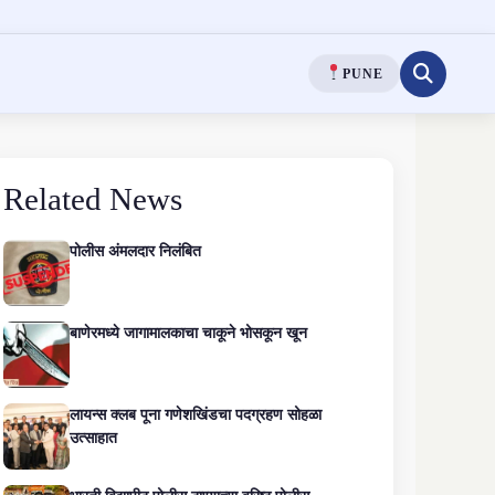
PUNE
Related News
पोलीस अंमलदार निलंबित
बाणेरमध्ये जागामालकाचा चाकूने भोसकून खून
लायन्स क्लब पूना गणेशखिंडचा पदग्रहण सोहळा
उत्साहात