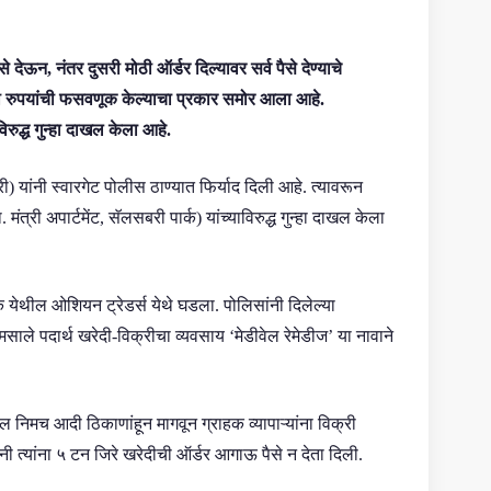
े देऊन, नंतर दुसरी मोठी ऑर्डर दिल्यावर सर्व पैसे देण्याचे
धी रुपयांची फसवणूक केल्याचा प्रकार समोर आला आहे.
रुद्ध गुन्हा दाखल केला आहे.
ी) यांनी स्वारगेट पोलीस ठाण्यात फिर्याद दिली आहे. त्यावरून
री अपार्टमेंट, सॅलसबरी पार्क) यांच्याविरुद्ध गुन्हा दाखल केला
क येथील ओशियन ट्रेडर्स येथे घडला. पोलिसांनी दिलेल्या
मसाले पदार्थ खरेदी-विक्रीचा व्यवसाय ‘मेडीवेल रेमेडीज’ या नावाने
ल निमच आदी ठिकाणांहून मागवून ग्राहक व्यापाऱ्यांना विक्री
त्यांना ५ टन जिरे खरेदीची ऑर्डर आगाऊ पैसे न देता दिली.