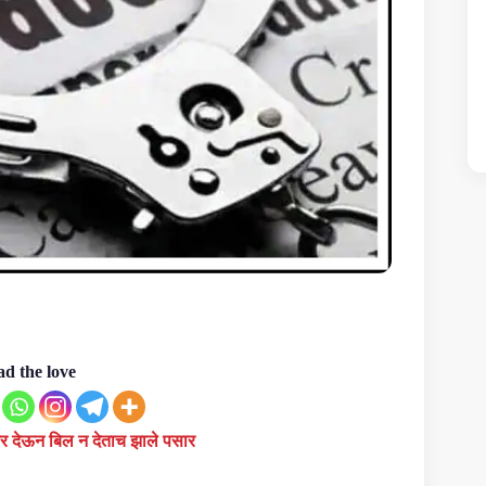
d the love
र्डर देऊन बिल न देताच झाले पसार