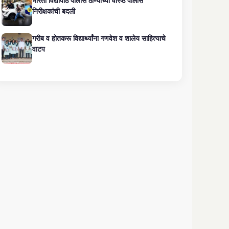
भारती विद्यापीठ पोलीस ठाण्याच्या वरिष्ठ पोलीस
निरीक्षकांची बदली
गरीब व होतकरू विद्यार्थ्यांना गणवेश व शालेय साहित्याचे
वाटप