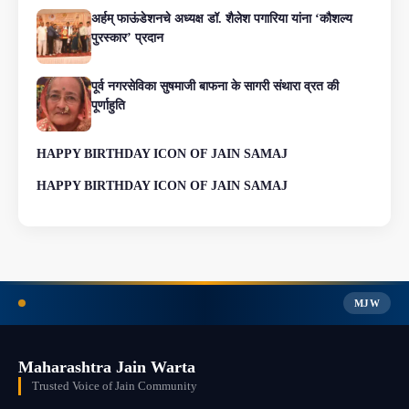
अर्हम् फाऊंडेशनचे अध्यक्ष डॉ. शैलेश पगारिया यांना ‘कौशल्य
पुरस्कार’ प्रदान
पूर्व नगरसेविका सुषमाजी बाफना के सागरी संथारा व्रत की
पूर्णाहुति
HAPPY BIRTHDAY ICON OF JAIN SAMAJ
HAPPY BIRTHDAY ICON OF JAIN SAMAJ
MJW
Maharashtra Jain Warta
Trusted Voice of Jain Community