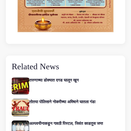
Related News
तरुणाच्या डोक्यात दगड घालून खून
तोतया पोलिसाने नोकरीच्या अमिषाने घातला गंडा
अल्पवयीनाकडून गावठी पिस्टल, जिवंत काडतूस जप्त