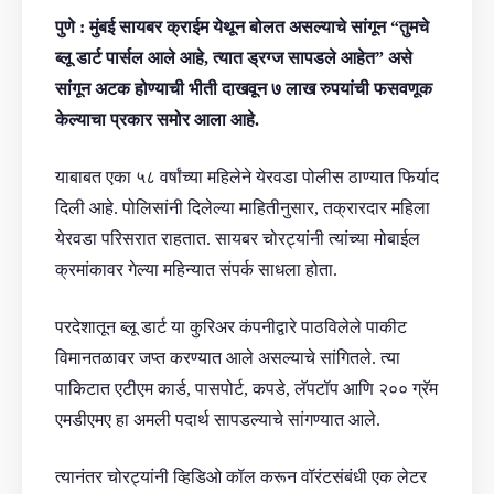
पुणे : मुंबई सायबर क्राईम येथून बोलत असल्याचे सांगून “तुमचे
ब्लू डार्ट पार्सल आले आहे, त्यात ड्रग्ज सापडले आहेत” असे
सांगून अटक होण्याची भीती दाखवून ७ लाख रुपयांची फसवणूक
केल्याचा प्रकार समोर आला आहे.
याबाबत एका ५८ वर्षांच्या महिलेने येरवडा पोलीस ठाण्यात फिर्याद
दिली आहे. पोलिसांनी दिलेल्या माहितीनुसार, तक्रारदार महिला
येरवडा परिसरात राहतात. सायबर चोरट्यांनी त्यांच्या मोबाईल
क्रमांकावर गेल्या महिन्यात संपर्क साधला होता.
परदेशातून ब्लू डार्ट या कुरिअर कंपनीद्वारे पाठविलेले पाकीट
विमानतळावर जप्त करण्यात आले असल्याचे सांगितले. त्या
पाकिटात एटीएम कार्ड, पासपोर्ट, कपडे, लॅपटॉप आणि २०० ग्रॅम
एमडीएमए हा अमली पदार्थ सापडल्याचे सांगण्यात आले.
त्यानंतर चोरट्यांनी व्हिडिओ कॉल करून वॉरंटसंबंधी एक लेटर