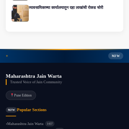
व्यावसायिकाच्या कार्यालयातून दहा लाखांची रोकड चोरी
MJW
Maharashtra Jain Warta
Trusted Voice of Jain Community
Pune Edition
Popular Sections
MJW
Maharashtra Jain Warta
1437