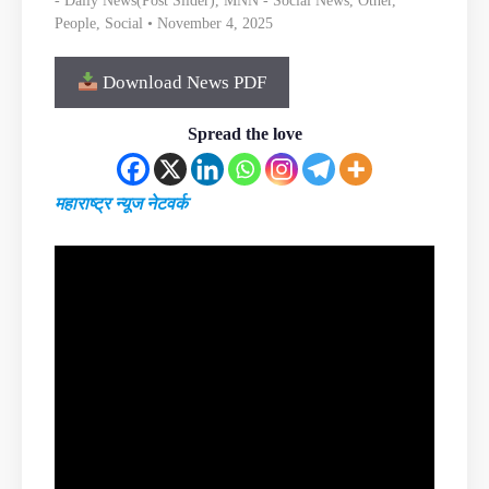
- Daily News(Post Slider)
,
MNN - Social News
,
Other
,
People
,
Social
• November 4, 2025
Download News PDF
Spread the love
महाराष्ट्र न्यूज नेटवर्क