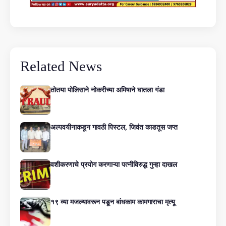
Related News
तोतया पोलिसाने नोकरीच्या अमिषाने घातला गंडा
अल्पवयीनाकडून गावठी पिस्टल, जिवंत काडतूस जप्त
वशीकरणाचे प्रयोग करणाऱ्या पत्नीविरुद्ध गुन्हा दाखल
१९ व्या मजल्यावरून पडून बांधकाम कामगाराचा मृत्यू