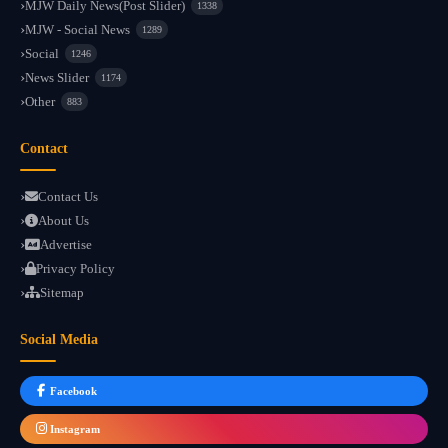
MJW Daily News(Post Slider)
1338
MJW - Social News
1289
Social
1246
News Slider
1174
Other
883
Contact
Contact Us
About Us
Advertise
Privacy Policy
Sitemap
Social Media
Facebook
Instagram