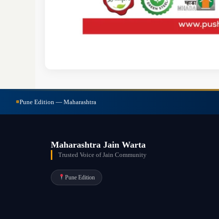
Pune Edition — Maharashtra
Maharashtra Jain Warta
Trusted Voice of Jain Community
Pune Edition