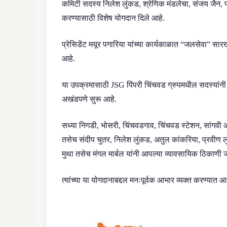
कमिटी सदस्य निलेश लुंकड, श्रेणिक मंडलेचा, संजय जैन,
करण्यासाठी विशेष योगदान दिले आहे.
प्रेसिडेंट मयूर पगारिया यांच्या कार्यकाळात “जलसेवा” सा
आहे.
या उपक्रमासाठी JSG पिंपरी चिंचवड ग्रुपमधील सदस्यांनी स
अखंडपणे सुरू आहे.
सध्या निगडी, भोसरी, चिंचवडगाव, चिंचवड स्टेशन, सांगवी 
तसेच संदीप चुतर, निलेश लुंकड, अतुल कांकरिया, प्रवीण
मुथा तसेच मंगल मार्बल यांनी आपल्या व्यावसायिक ठिकाणी
त्यांच्या या योगदानाबद्दल मनःपूर्वक आभार व्यक्त करण्यात 