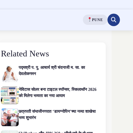
PUNE
Related News
पद्मश्री प. पू. आचार्य श्री चंदनाजी म. सा. का
देवलोकगमन
नेविटास सोलर बना टाइटल स्पॉन्सर, स्किलाथॉन 2026
को मिलेगा भव्यता का नया आयाम
छत्रपती संभाजीनगरात ‘डायग्नोपिन’च्या नव्या शाखेचा
भव्य शुभारंभ