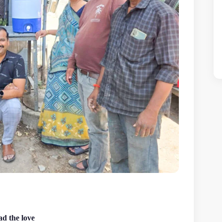
d the love