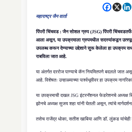
महाराष्ट्र जैन वार्ता
पिंपरी चिंचवड : जैन सोशल ग्रुप (JSG) पिंपरी चिंचवडतर्
आला असून, या उपक्रमाला ग्रुपमधील सदस्यांकडून उत्स्फूर्
उपलब्ध करून देण्याच्या उद्देशाने सुरू केलेला हा उपक्रम 
राबविला जात आहे.
या अंतर्गत दररोज पाण्याचे कॅन नियमितपणे बदलले जात असून, 
आहे. विशेषतः उन्हाळ्याच्या पार्श्वभूमीवर हा उपक्रम नाग
या उपक्रमाची दखल JSG इंटरनॅशनल फेडरेशनचे अध्यक्ष बिरे
झोनचे अध्यक्ष सुजय शहा यांनी घेतली असून, त्यांचे मार्गदर्
तसेच राजेंद्र धोका, सतीश खाबिया आणि डॉ. लुंकड यांचेही 