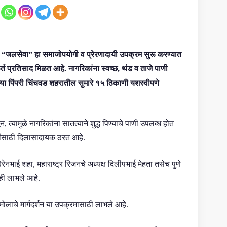
फे “जलसेवा” हा समाजोपयोगी व प्रेरणादायी उपक्रम सुरू करण्यात
त प्रतिसाद मिळत आहे. नागरिकांना स्वच्छ, थंड व ताजे पाणी
सध्या पिंपरी चिंचवड शहरातील सुमारे १५ ठिकाणी यशस्वीपणे
त्यामुळे नागरिकांना सातत्याने शुद्ध पिण्याचे पाणी उपलब्ध होत
रिकांसाठी दिलासादायक ठरत आहे.
नभाई शहा, महाराष्ट्र रिजनचे अध्यक्ष दिलीपभाई मेहता तसेच पुणे
शनही लाभले आहे.
मोलाचे मार्गदर्शन या उपक्रमासाठी लाभले आहे.