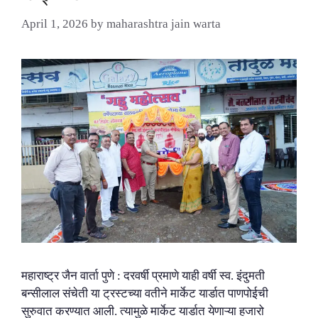
April 1, 2026
by
maharashtra jain warta
महाराष्ट्र जैन वार्ता पुणे : दरवर्षी प्रमाणे याही वर्षी स्व. इंदुमती
बन्सीलाल संचेती या ट्रस्टच्या वतीने मार्केट यार्डात पाणपोईची
सुरुवात करण्यात आली. त्यामुळे मार्केट यार्डात येणाऱ्या हजारो