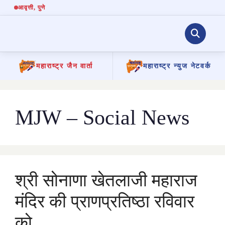
आवृत्ती
, पुणे
महाराष्ट्र जैन वार्ता
महाराष्ट्र न्युज नेटवर्क
Skip
to
content
MJW – Social News
श्री सोनाणा खेतलाजी महाराज
मंदिर की प्राणप्रतिष्ठा रविवार
को