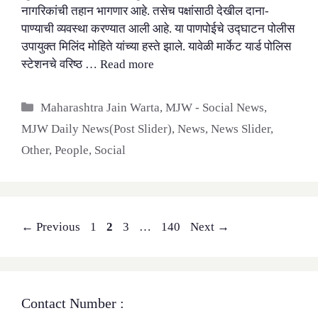
नागरिकांची तहान भागणार आहे. तसेच पक्षांसाठी देखील दाना-
पाण्याची व्यवस्था करण्यात आली आहे. या पाणपोईचे उद्घाटन पोलीस
उपायुक्त मिलिंद मोहिते यांच्या हस्ते झाले. यावेळी मार्केट यार्ड पोलिस
स्टेशनचे वरिष्ठ …
Read more
Categories
Maharashtra Jain Warta
,
MJW - Social News
,
MJW Daily News(Post Slider)
,
News
,
News Slider
,
Other
,
People
,
Social
Page
Page
Page
Page
←
Previous
1
2
3
…
140
Next
→
Contact Number :