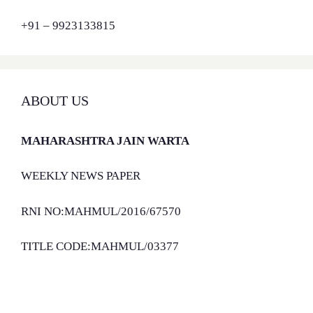
+91 – 9923133815
ABOUT US
MAHARASHTRA JAIN WARTA
WEEKLY NEWS PAPER
RNI NO:MAHMUL/2016/67570
TITLE CODE:MAHMUL/03377