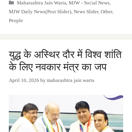
Categories
Maharashtra Jain Warta
,
MJW - Social News
,
MJW Daily News(Post Slider)
,
News Slider
,
Other
,
People
युद्ध के अस्थिर दौर में विश्व शांति
के लिए नवकार मंत्र का जप
April 10, 2026
by
maharashtra jain warta