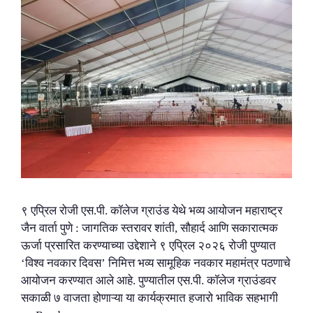
९ एप्रिल रोजी एस.पी. कॉलेज ग्राउंड येथे भव्य आयोजन महाराष्ट्र
जैन वार्ता पुणे : जागतिक स्तरावर शांती, सौहार्द आणि सकारात्मक
ऊर्जा प्रसारित करण्याच्या उद्देशाने ९ एप्रिल २०२६ रोजी पुण्यात
‘विश्व नवकार दिवस’ निमित्त भव्य सामूहिक नवकार महामंत्र पठणाचे
आयोजन करण्यात आले आहे. पुण्यातील एस.पी. कॉलेज ग्राउंडवर
सकाळी ७ वाजता होणाऱ्या या कार्यक्रमात हजारो भाविक सहभागी