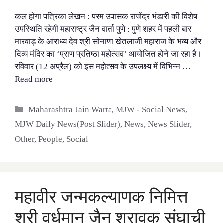
कल होगा पत्रिका लेखन : परम उपासक राजेंद्र भंडारी की विशेष
उपस्थिति रहेगी महाराष्ट्र जैन वार्ता पुणे : पुणे शहर में पहली बार
मारवाड़ के आराध्य देव श्री सोनाणा खेतलाजी महाराज के भव्य और
दिव्य मंदिर का ‘प्राण प्रतिष्ठा महोत्सव’ आयोजित होने जा रहा है।
रविवार (12 अप्रैल) को इस महोत्सव के उपलक्ष्य में विभिन्न …
Read more
Categories
Maharashtra Jain Warta
,
MJW - Social News
,
MJW Daily News(Post Slider)
,
News
,
News Slider
,
Other
,
People
,
Social
महावीर जन्मकल्याणक निमित्त
श्री वर्धमान जैन श्रावक संघाची