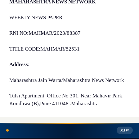
MAHARASHTRA NEWS NETWORK
WEEKLY NEWS PAPER
RNI NO:MAHMAR/2023/88387
TITLE CODE:MAHMAR/52531
Address
:
Maharashtra Jain Warta/Maharashtra News Network
Tulsi Apartment, Office No 301, Near Mahavir Park,
Kondhwa (B),Pune 411048 .Maharashtra
MJW