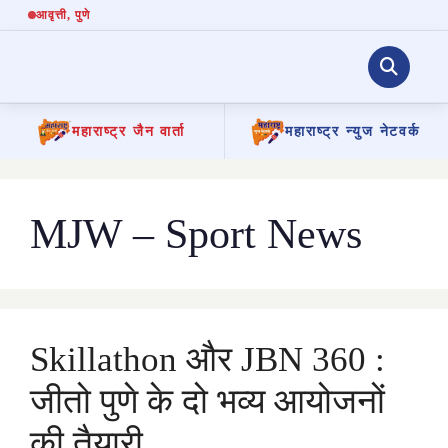
आवृत्ती
, पुणे
महाराष्ट्र जैन वार्ता
महाराष्ट्र न्युज नेटवर्क
Skip
to
content
MJW – Sport News
Skillathon और JBN 360 :
जीतो पुणे के दो भव्य आयोजनों
की तैयारी