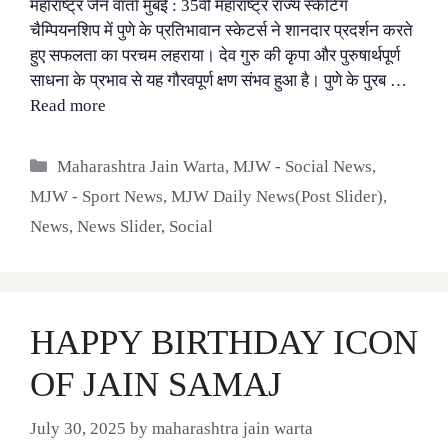
महाराष्ट्र जैन वार्ता मुंबई : 35वीं महाराष्ट्र राज्य स्केटिंग
चैम्पियनशिप में पुणे के प्रतिभावान स्केटर्स ने शानदार प्रदर्शन करते
हुए सफलता का परचम लहराया। देव गुरु की कृपा और पुरुषार्थपूर्ण
साधना के प्रभाव से यह गौरवपूर्ण क्षण संभव हुआ है। पुणे के पुरब …
Read more
Categories
Maharashtra Jain Warta
,
MJW - Social News
,
MJW - Sport News
,
MJW Daily News(Post Slider)
,
News
,
News Slider
,
Social
HAPPY BIRTHDAY ICON
OF JAIN SAMAJ
July 30, 2025
by
maharashtra jain warta