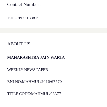
Contact Number :
+91 – 9923133815
ABOUT US
MAHARASHTRA JAIN WARTA
WEEKLY NEWS PAPER
RNI NO:MAHMUL/2016/67570
TITLE CODE:MAHMUL/03377