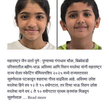
महाराष्ट्र जैन वार्ता पुणे : पुण्याच्या गंगाधाम चौक, बिबवेवाडी
परिसरातील बहीण-भाऊ अविस्मा आणि रिवान मरलेचा यांनी महाराष्ट्र
राज्य रोलर स्केटिंग चॅम्पियनशिप २०२५ मध्ये राज्यस्तरावर
सुवर्णपदक पटकावून शहराचा गौरव वाढविला आहे. अविस्मा उपेश
मरलेचा हिने वय १२ ते १५ वयोगटात, तर तिचा भाऊ रिवान उपेश
मरलेचा याने वय ८ ते १० वयोगटात प्रथम क्रमांक मिळवून
सुवर्णपदक …
Read more