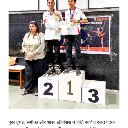
पुरब दुगड, समीका और शारव खीवांसरा ने जीते स्वर्ण व रजत पदक