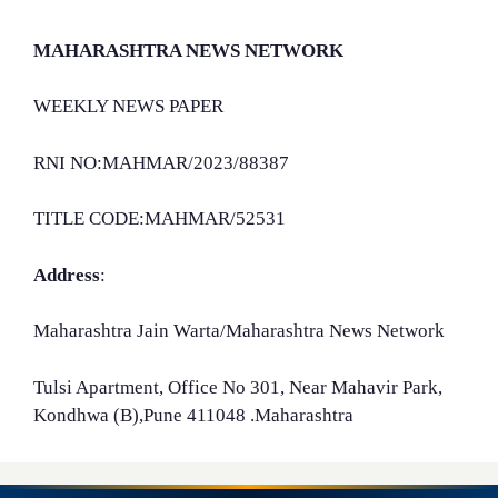
MAHARASHTRA NEWS NETWORK
WEEKLY NEWS PAPER
RNI NO:MAHMAR/2023/88387
TITLE CODE:MAHMAR/52531
Address
:
Maharashtra Jain Warta/Maharashtra News Network
Tulsi Apartment, Office No 301, Near Mahavir Park,
Kondhwa (B),Pune 411048 .Maharashtra