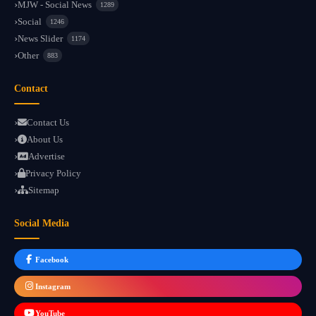
MJW - Social News
1289
Social
1246
News Slider
1174
Other
883
Contact
Contact Us
About Us
Advertise
Privacy Policy
Sitemap
Social Media
Facebook
Instagram
YouTube