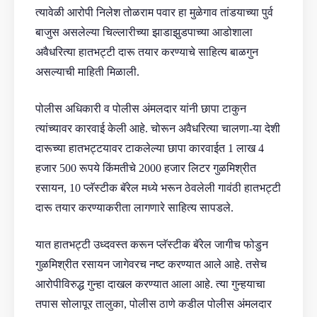
त्यावेळी आरोपी निलेश तोळराम पवार हा मुळेगाव तांडयाच्या पुर्व
बाजुस असलेल्या चिल्लारीच्या झाडाझुडपाच्या आडोशाला
अवैधरित्या हातभट्टी दारू तयार करण्याचे साहित्य बाळगुन
असल्याची माहिती मिळाली.
पोलीस अधिकारी व पोलीस अंमलदार यांनी छापा टाकुन
त्यांच्यावर कारवाई केली आहे. चोरून अवैधरित्या चालणा-या देशी
दारूच्या हातभट्टयावर टाकलेल्या छापा कारवाईत 1 लाख 4
हजार 500 रूपये किंमतीचे 2000 हजार लिटर गुळमिश्रीत
रसायन, 10 प्लॅस्टीक बॅरेल मध्ये भरून ठेवलेली गावंठी हातभट्टी
दारू तयार करण्याकरीता लागणारे साहित्य सापडले.
यात हातभट्टी उध्दवस्त करून प्लॅस्टीक बॅरेल जागीच फोडुन
गुळमिश्रीत रसायन जागेवरच नष्ट करण्यात आले आहे. तसेच
आरोपीविरुद्ध गुन्हा दाखल करण्यात आला आहे. त्या गुन्हयाचा
तपास सोलापूर तालुका, पोलीस ठाणे कडील पोलीस अंमलदार