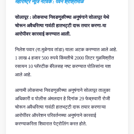
महाराष्ट्र न्यूज नेटवर्क : पवन श्रीश्रीमाळ
सोलापूर : लोकसभा निवडणुकीच्या अनुषंगाने सोलापूर येथे
चोरून अवैधरित्या गावंठी हातभट्टी दारू तयार करणा-या
आरोपीवर कारवाई करण्यात आली.
निलेश पवार (रा.मुळेगाव तांडा) याला अटक करण्यात आले आहे.
1 लाख 4 हजार 500 रुपये किंमतीचे 2000 लिटर गुळमिश्रीत
रसायन 10 प्लॅस्टीक बॅरेलसह नष्ट करण्यात पोलिसांना यश
आले आहे.
आगामी लोकसभा निवडणुकीच्या अनुषंगाने सोलापूर तालुका
अधिकारी व पोलीस अंमलदार हे दिनांक 29 फेब्रुवारी रोजी
चोरून अवैधरित्या गावंठी हातभट्टी दारू तयार करणाऱ्या
आरोपींवर ऑपरेशन परिवर्तनच्या अनुषंगाने कारवाई
करण्याकरिता शिवारात पेट्रोलिंग करत होते.