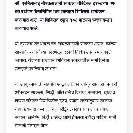
सौ. प्रमिलाबाई नौपतलालजी साकला चॅरिटेबल ट्रस्टच्या २७
व्या वर्धापन दिनानिमित्त भव्य रक्तदान शिबिराचे आयोजन
करण्यात आले. या शिबिरात एकूण १०८ बाटल्या रक्तसंकलन
करण्यात आले.
या ट्रस्टचे संस्थापक स्व. नौपतलालजी साकला असून, त्यांच्या
सामाजिक कार्याच्या प्रेरणेतून दरवर्षी विविध उपक्रम राबवले
जातात. यंदाच्या रक्तदान शिबिरास समाजातील नागरिकांचा
उत्स्फूर्त प्रतिसाद लाभला.
या उपक्रमासाठी सहयोग म्हणून लतिका रवींद्र साकला, मनाली
अभिनंदन साकला, सिद्धी, जीत तसेच विराया, सनायरा, ध्रुव व
शायरा रविराज रियालिटीज् ग्रुप, रंजना राजेशकुमार साकला,
नेहा ऋषभ साकला, तनिश, रिद्धित, तसेच साकला परिवार,
रुणाल, अनिमेष, रिद्धी आलेख आणि हेमलता रविंद्र गादिया यांनी
मोलाचे योगदान दिले.