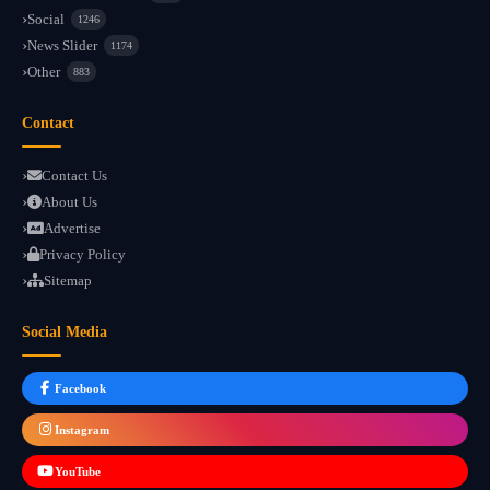
Social
1246
News Slider
1174
Other
883
Contact
Contact Us
About Us
Advertise
Privacy Policy
Sitemap
Social Media
Facebook
Instagram
YouTube