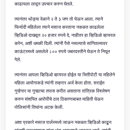
काढायला लावून उपचार करुन घेतले.
त्यानंतर थोड्या वेळाने २ ते ३ जण तो घेऊन आला. त्याने
फिर्यादी महिलेला त्याने मसाज करताना नकळत काढलेला
व्हिडिओ दाखवून २० हजार रुपये दे, नाहीतर हा व्हिडिओ व्हायरल
करेन, अशी धमकी दिली. त्यांनी पैसे नसल्याचे सांगितल्यावर
काऊंटरमध्ये असलेले ८०० रुपये जबरदस्तीने घेऊन ते निघून
गेले.
त्यानंतर आपला व्हिडिओ व्हायरल होईल या भितीपोटी या महिलेने
महिला आयोगाकडे त्यांनी तक्रार अर्ज केला होता. सराईत
गुन्हेगार या गुन्ह्याचा तपास करीत असताना तांत्रिक विश्लेषण
करुन संशयित आरोपींचे ठाव ठिकाणाबाबत माहिती घेऊन
पोलिसांनी तिघांना अटक केली.
अशा प्रकारे मसाज पार्लरमध्ये जाऊन नकळत व्हिडिओ काढून