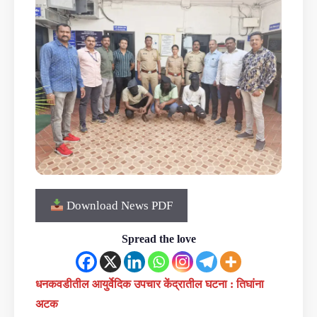
Download News PDF
Spread the love
धनकवडीतील आयुर्वेदिक उपचार केंद्रातील घटना : तिघांना
अटक