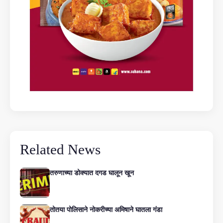
Related News
तरुणाच्या डोक्यात दगड घालून खून
तोतया पोलिसाने नोकरीच्या अमिषाने घातला गंडा