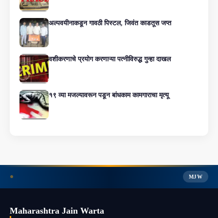
अल्पवयीनाकडून गावठी पिस्टल, जिवंत काडतूस जप्त
वशीकरणाचे प्रयोग करणाऱ्या पत्नीविरुद्ध गुन्हा दाखल
१९ व्या मजल्यावरून पडून बांधकाम कामगाराचा मृत्यू
MJW
Maharashtra Jain Warta