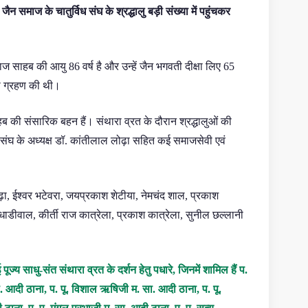
 जैन समाज के चातुर्विध संघ के श्रद्धालु बड़ी संख्या में पहुंचकर
ाज साहब की आयु 86 वर्ष है और उन्हें जैन भगवती दीक्षा लिए 65
ीक्षा ग्रहण की थी।
हब की संसारिक बहन हैं। संथारा व्रत के दौरान श्रद्धालुओं की
ड संघ के अध्यक्ष डॉ. कांतीलाल लोढ़ा सहित कई समाजसेवी एवं
ढ़ा, ईश्वर भटेवरा, जयप्रकाश शेटीया, नेमचंद शाल, प्रकाश
ाडीवाल, कीर्ती राज कात्रेला, प्रकाश कात्रेला, सुनील छल्लानी
य साधु-संत संथारा व्रत के दर्शन हेतु पधारे, जिनमें शामिल हैं प.
सा. आदी ठाना, प. पू. विशाल ऋषिजी म. सा. आदी ठाना, प. पू.