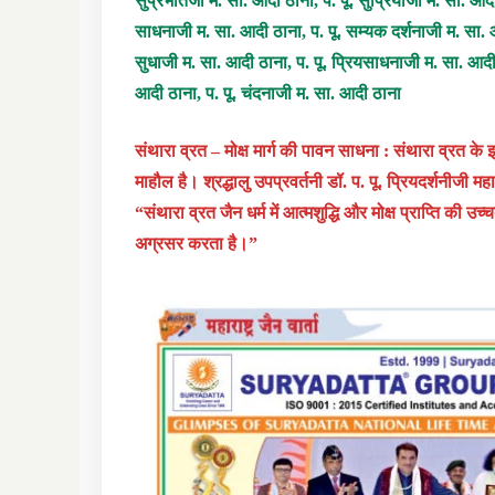
सुप्रभातजी म. सा. आदी ठाना, प. पू. सुप्रियाजी म. सा. आदी
साधनाजी म. सा. आदी ठाना, प. पू. सम्यक दर्शनाजी म. सा. आ
सुधाजी म. सा. आदी ठाना, प. पू. प्रियसाधनाजी म. सा. आदी 
आदी ठाना, प. पू. चंदनाजी म. सा. आदी ठाना
संथारा व्रत – मोक्ष मार्ग की पावन साधना : संथारा व्रत क
माहौल है। श्रद्धालु उपप्रवर्तनी डॉ. प. पू. प्रियदर्शनीजी 
“संथारा व्रत जैन धर्म में आत्मशुद्धि और मोक्ष प्राप्ति क
अग्रसर करता है।”