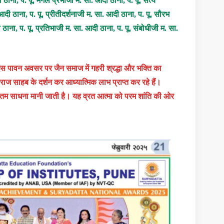
 ठाना, प. पू. मंगल प्रभाजी म. सा. आदी ठाना, प. पू. सत्य
दी ठाना, प. पू. प्रीतीदर्शनाजी म. सा. आदी ठाना, प. पू. सौरभ
ठाना, प. पू. प्रतिभाजी म. सा. आदी ठाना, प. पू. संबोधीजी म. सा.
े इस पावन अवसर पर जैन समाज में गहरी श्रद्धा और भक्ति का
महाराज साहब के दर्शन कर आध्यात्मिक लाभ प्राप्त कर रहे हैं।
ी उच्चतम साधना मानी जाती है। यह व्रत आत्मा को परम शांति की ओर