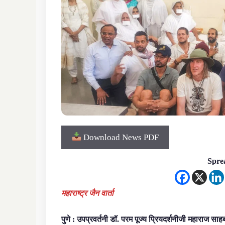
Download News PDF
Sprea
महाराष्ट्र जैन वार्ता
पुणे : उपप्रवर्तनी डॉ. परम पूज्य प्रियदर्शनीजी महाराज सा