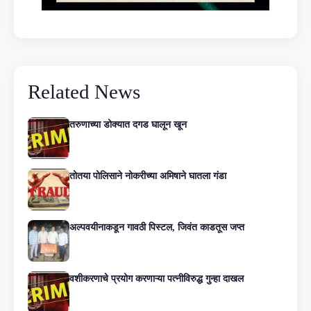
Related News
तरुणाच्या डोक्यात दगड घालून खून
तोतया पोलिसाने नोकरीच्या अमिषाने घातला गंडा
अल्पवयीनाकडून गावठी पिस्टल, जिवंत काडतूस जप्त
वशीकरणाचे प्रयोग करणाऱ्या पत्नीविरुद्ध गुन्हा दाखल