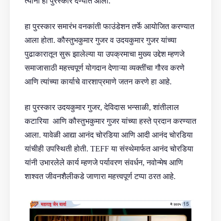
त्यांना हा पुरस्कार देण्यात आला.
हा पुरस्कार समारंभ वनकांती फाउंडेशन तर्फे आयोजित करण्यात
आला होता. कौस्तुभकुमार गुजर व उदयकुमार गुजर यांच्या
पुढाकारातून सुरू झालेल्या या उपक्रमाचा मुख्य उद्देश म्हणजे
समाजासाठी महत्त्वपूर्ण योगदान देणाऱ्या व्यक्तींचा गौरव करणे
आणि त्यांच्या कार्याचे वारशाप्रमाणे जतन करणे हा आहे.
हा पुरस्कार उदयकुमार गुजर, देविदास भन्साळी, शांतीलाल
कटारिया आणि कौस्तुभकुमार गुजर यांच्या हस्ते प्रदान करण्यात
आला. यावेळी आद्या आनंद चोरडिया आणि आदी आनंद चोरडिया
यांचीही उपस्थिती होती. TEFF या संस्थेमार्फत आनंद चोरडिया
यांनी उभारलेले कार्य म्हणजे पर्यावरण संवर्धन, नवोन्मेष आणि
शाश्वत जीवनशैलीकडे जाणारा महत्त्वपूर्ण टप्पा ठरत आहे.