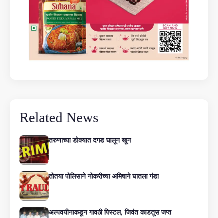
Related News
तरुणाच्या डोक्यात दगड घालून खून
तोतया पोलिसाने नोकरीच्या अमिषाने घातला गंडा
अल्पवयीनाकडून गावठी पिस्टल, जिवंत काडतूस जप्त