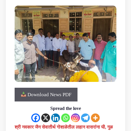
Download News PDF
Spread the love
श्री नवकार जैन सेवातीर्थ गोशाळेतील लहान वासरांना घी, गुळ