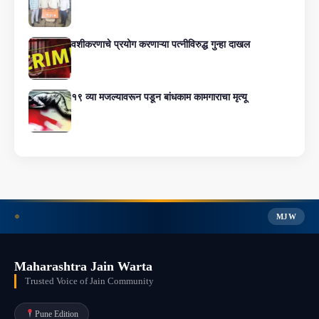
वशीकरणाचे प्रयोग करणाऱ्या पत्नीविरुद्ध गुन्हा दाखल
१९ व्या मजल्यावरून पडून बांधकाम कामगाराचा मृत्यू
MJW
Maharashtra Jain Warta
Trusted Voice of Jain Community
Pune Edition