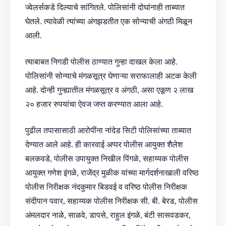
ज्वेलर्सकडे दिल्याचे सांगितले. पोलिसांनी दोघांनाही ताब्यात
घेतले. त्यावेळी त्यांच्या अंगझडतीत एक सोन्याची अंगठी मिळून
आली.
त्याबाबत निगडी पोलीस ठाण्यात गुन्हा दाखल केला आहे.
पोलिसांनी सोन्याचे मंगळसूत्र घेणाऱ्या सराफालाही अटक केली
आहे. दोन्ही गुन्ह्यातील मंगळसूत्र व अंगठी, असा एकूण २ लाख
२० हजार रुपयांचा ऐवज जप्त करण्यात आला आहे.
पुढील तपासासाठी आरोपींना नांदेड सिटी पोलिसांच्या ताब्यात
देण्यात आले आहे. ही कारवाई अप्पर पोलीस आयुक्त शैलेश
बलकवडे, पोलीस उपायुक्त निखील पिंगळे, सहाय्यक पोलीस
आयुक्त गणेश इंगळे, राजेंद्र मुळीक यांच्या मार्गदर्शनाखाली वरिष्ठ
पोलीस निरीक्षक नंदकुमार बिडवई व वरिष्ठ पोलीस निरीक्षक
संदीपान पवार, सहाय्यक पोलीस निरीक्षक सी. बी. बेरड, पोलीस
अंमलदार नाळे, साळवे, डापसे, राहुल इंगळे, बंटी सासवडकर,