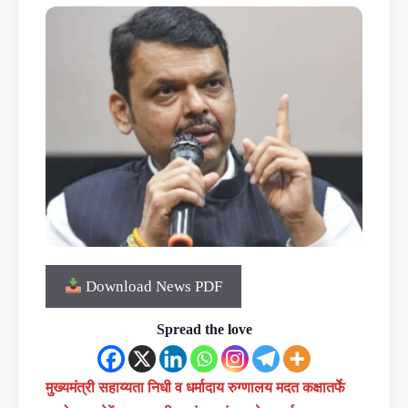
Download News PDF
Spread the love
मुख्यमंत्री सहाय्यता निधी व धर्मादाय रुग्णालय मदत कक्षातर्फे