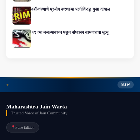
वशीकरणाचे प्रयोग करणाऱ्या पत्नीविरुद्ध गुन्हा दाखल
१९ व्या मजल्यावरून पडून बांधकाम कामगाराचा मृत्यू
MJW
Maharashtra Jain Warta
Trusted Voice of Jain Community
Pune Edition