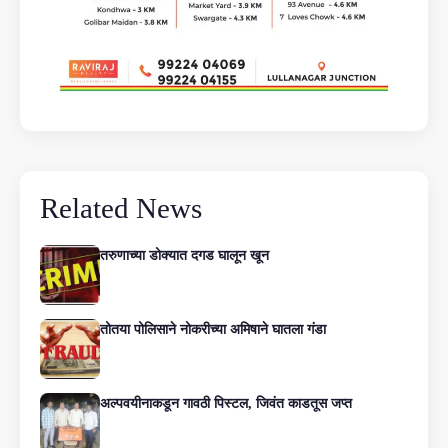
Related News
तरुणाच्या डोक्यात दगड घालून खून
तोतया पोलिसाने नोकरीच्या अमिषाने घातला गंडा
अल्पवयीनाकडून गावठी पिस्टल, जिवंत काडतूस जप्त