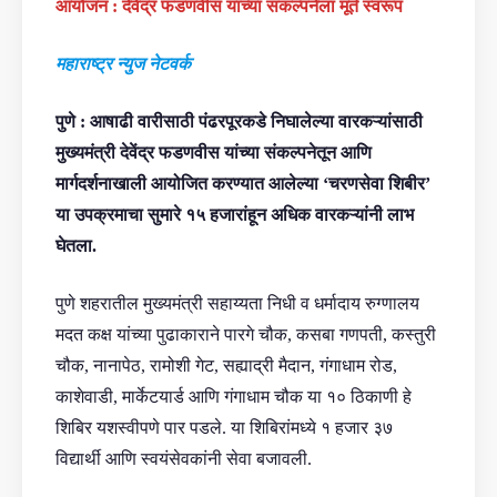
आयोजन : देवेंद्र फडणवीस यांच्या संकल्पनेला मूर्त स्वरूप
महाराष्ट्र न्युज नेटवर्क
पुणे : आषाढी वारीसाठी पंढरपूरकडे निघालेल्या वारकऱ्यांसाठी
मुख्यमंत्री देवेंद्र फडणवीस यांच्या संकल्पनेतून आणि
मार्गदर्शनाखाली आयोजित करण्यात आलेल्या ‘चरणसेवा शिबीर’
या उपक्रमाचा सुमारे १५ हजारांहून अधिक वारकऱ्यांनी लाभ
घेतला.
पुणे शहरातील मुख्यमंत्री सहाय्यता निधी व धर्मादाय रुग्णालय
मदत कक्ष यांच्या पुढाकाराने पारगे चौक, कसबा गणपती, कस्तुरी
चौक, नानापेठ, रामोशी गेट, सह्याद्री मैदान, गंगाधाम रोड,
काशेवाडी, मार्केटयार्ड आणि गंगाधाम चौक या १० ठिकाणी हे
शिबिर यशस्वीपणे पार पडले. या शिबिरांमध्ये १ हजार ३७
विद्यार्थी आणि स्वयंसेवकांनी सेवा बजावली.