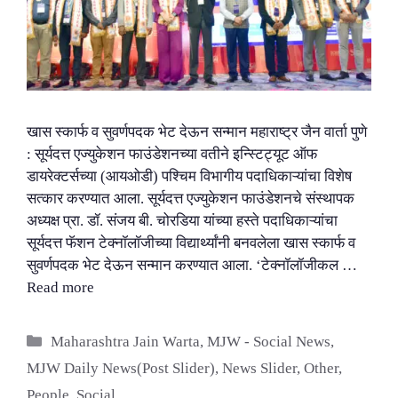
खास स्कार्फ व सुवर्णपदक भेट देऊन सन्मान महाराष्ट्र जैन वार्ता पुणे
: सूर्यदत्त एज्युकेशन फाउंडेशनच्या वतीने इन्स्टिट्यूट ऑफ
डायरेक्टर्सच्या (आयओडी) पश्चिम विभागीय पदाधिकाऱ्यांचा विशेष
सत्कार करण्यात आला. सूर्यदत्त एज्युकेशन फाउंडेशनचे संस्थापक
अध्यक्ष प्रा. डॉ. संजय बी. चोरडिया यांच्या हस्ते पदाधिकाऱ्यांचा
सूर्यदत्त फॅशन टेक्नॉलॉजीच्या विद्यार्थ्यांनी बनवलेला खास स्कार्फ व
सुवर्णपदक भेट देऊन सन्मान करण्यात आला. ‘टेक्नॉलॉजीकल …
Read more
Categories
Maharashtra Jain Warta
,
MJW - Social News
,
MJW Daily News(Post Slider)
,
News Slider
,
Other
,
People
,
Social