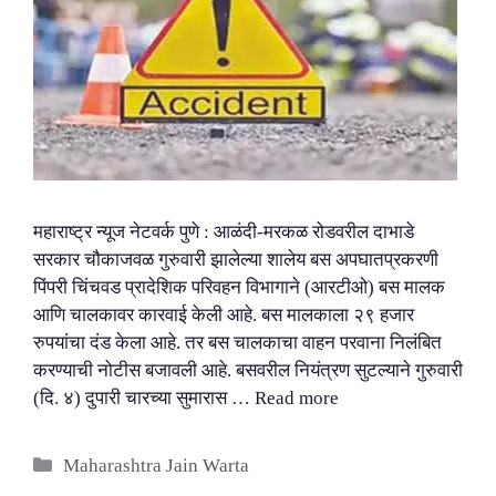
महाराष्ट्र न्यूज नेटवर्क पुणे : आळंदी-मरकळ रोडवरील दाभाडे
सरकार चौकाजवळ गुरुवारी झालेल्या शालेय बस अपघातप्रकरणी
पिंपरी चिंचवड प्रादेशिक परिवहन विभागाने (आरटीओ) बस मालक
आणि चालकावर कारवाई केली आहे. बस मालकाला २९ हजार
रुपयांचा दंड केला आहे. तर बस चालकाचा वाहन परवाना निलंबित
करण्याची नोटीस बजावली आहे. बसवरील नियंत्रण सुटल्याने गुरुवारी
(दि. ४) दुपारी चारच्या सुमारास …
Read more
Categories
Maharashtra Jain Warta