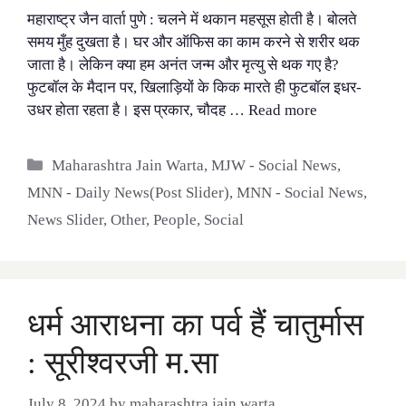
महाराष्ट्र जैन वार्ता पुणे : चलने में थकान महसूस होती है। बोलते
समय मुँह दुखता है। घर और ऑफिस का काम करने से शरीर थक
जाता है। लेकिन क्या हम अनंत जन्म और मृत्यु से थक गए है?
फुटबॉल के मैदान पर, खिलाड़ियों के किक मारते ही फुटबॉल इधर-
उधर होता रहता है। इस प्रकार, चौदह …
Read more
Categories
Maharashtra Jain Warta
,
MJW - Social News
,
MNN - Daily News(Post Slider)
,
MNN - Social News
,
News Slider
,
Other
,
People
,
Social
धर्म आराधना का पर्व हैं चातुर्मास
: सूरीश्वरजी म.सा
July 8, 2024
by
maharashtra jain warta