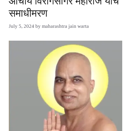
आचार्य विरागसागर महाराज यांचे
समाधीमरण
July 5, 2024
by
maharashtra jain warta