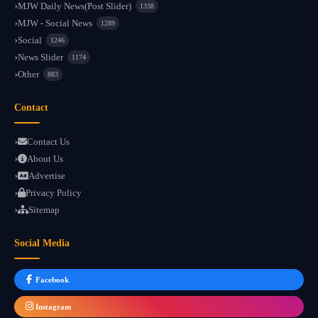
MJW Daily News(Post Slider)
1338
MJW - Social News
1289
Social
1246
News Slider
1174
Other
883
Contact
Contact Us
About Us
Advertise
Privacy Policy
Sitemap
Social Media
Facebook
Instagram