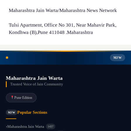
Maharashtra Jain Warta/Maharashtra News Network
Tulsi Apartment, Office No 301, Near Mahavir Park,
Kondhwa (B),Pune 411048 .Maharashtra
MJW
Maharashtra Jain Warta
Trusted Voice of Jain Community
Pune Edition
Popular Sections
MJW
Maharashtra Jain Warta
1437