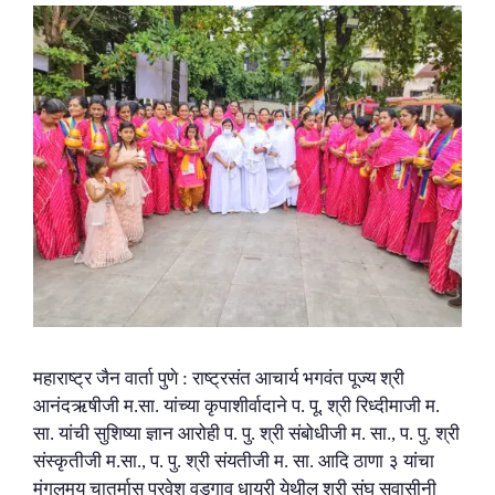
महाराष्ट्र जैन वार्ता पुणे : राष्ट्रसंत आचार्य भगवंत पूज्य श्री
आनंदऋषीजी म.सा. यांच्या कृपाशीर्वादाने प. पू. श्री रिध्दीमाजी म.
सा. यांची सुशिष्या ज्ञान आरोही प. पु. श्री संबोधीजी म. सा., प. पु. श्री
संस्कृतीजी म.सा., प. पु. श्री संयतीजी म. सा. आदि ठाणा ३ यांचा
मंगलमय चातुर्मास प्रवेश वडगाव धायरी येथील श्री संघ सुवासीनी