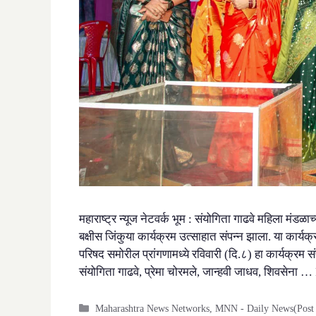
महाराष्ट्र न्यूज नेटवर्क भूम : संयोगिता गाढवे महिला मंड
बक्षीस जिंकुया कार्यक्रम उत्साहात संपन्न झाला. या कार्
परिषद समोरील प्रांगणामध्ये रविवारी (दि.८) हा कार्यक्रम सं
संयोगिता गाढवे, प्रेमा चोरमले, जान्हवी जाधव, शिवसेना …
Categories
Maharashtra News Networks
,
MNN - Daily News(Post 