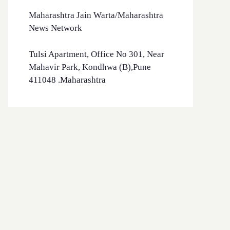
Maharashtra Jain Warta/Maharashtra
News Network
Tulsi Apartment, Office No 301, Near
Mahavir Park, Kondhwa (B),Pune
411048 .Maharashtra