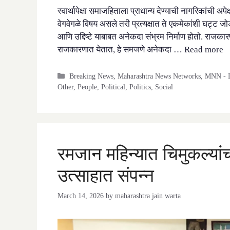
स्वार्थापेक्षा समाजहिताला प्राधान्य देण्याची नागरिकांची अ
वेगवेगळे विषय असले तरी प्रत्यक्षात ते एकमेकांशी घट्ट जोडले
आणि उद्दिष्टे याबाबत अनेकदा संभ्रम निर्माण होतो. राज
राजकारणात येतात, हे समजणे अनेकदा …
Read more
Categories
Breaking News
,
Maharashtra News Networks
,
MNN - D
Other
,
People
,
Political
,
Politics
,
Social
रमजान महिन्यात चिमुकल्यां
उत्साहात संपन्न
March 14, 2026
by
maharashtra jain warta