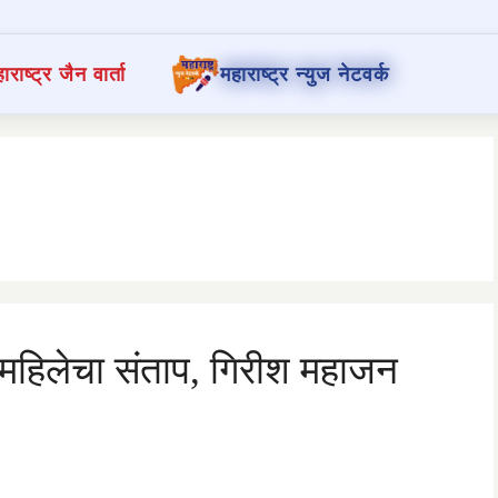
ाराष्ट्र जैन वार्ता
महाराष्ट्र न्युज नेटवर्क
म महिलेचा संताप, गिरीश महाजन