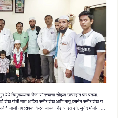
्त भुम येथे चिमुकल्यांचा रोजा सोडण्याचा सोहळा उत्साहात पार पडला.
मीरभाई शेख यांची नात आदिबा समीर शेख आणि नातू हसनेन समीर शेख या
. यावेळी माजी नगरसेवक किरण जाधव, ॲड. पंडित ढगे, जुनेद मोमीन, …