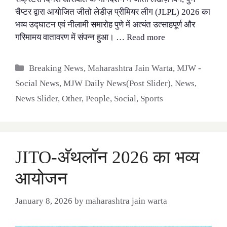
चैप्टर द्वारा आयोजित जीतो लेडीज़ प्रीमियर लीग (JLPL) 2026 का
भव्य उद्घाटन एवं नीलामी समारोह पुणे में अत्यंत उत्साहपूर्ण और
गरिमामय वातावरण में संपन्न हुआ। …
Read more
Categories
Breaking News
,
Maharashtra Jain Warta
,
MJW -
Social News
,
MJW Daily News(Post Slider)
,
News
,
News Slider
,
Other
,
People
,
Social
,
Sports
JITO-अ‍ॅथलॉन 2026 का भव्य
आयोजन
January 8, 2026
by
maharashtra jain warta