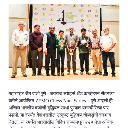
महाराष्ट्र जैन वार्ता पुणे : जयराज स्पोर्ट्स अँड कन्व्हेन्शन सेंटरच्या
वतीने आयोजित ZEMO Chess Nuts Series – पुणे आवृत्ती ही
अखिल भारतीय दर्जाची बुद्धिबळ स्पर्धा पुण्यात यशस्वीरित्या पार
पडली. या स्पर्धेत देशभरातील उत्कृष्ट बुद्धिबळ खेळाडूंनी सहभाग
घेतला. या स्पर्धेत भारतातील विविध राज्यांमधून २२५ पेक्षा अधिक