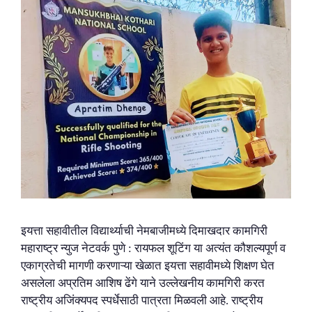
इयत्ता सहावीतील विद्यार्थ्याची नेमबाजीमध्ये दिमाखदार कामगिरी
महाराष्ट्र न्युज नेटवर्क पुणे : रायफल शूटिंग या अत्यंत कौशल्यपूर्ण व
एकाग्रतेची मागणी करणाऱ्या खेळात इयत्ता सहावीमध्ये शिक्षण घेत
असलेला अप्रतिम आशिष ढेंगे याने उल्लेखनीय कामगिरी करत
राष्ट्रीय अजिंक्यपद स्पर्धेसाठी पात्रता मिळवली आहे. राष्ट्रीय