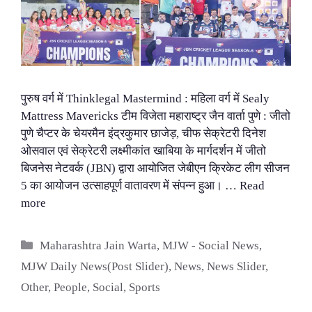
पुरुष वर्ग में Thinklegal Mastermind : महिला वर्ग में Sealy
Mattress Mavericks टीम विजेता महाराष्ट्र जैन वार्ता पुणे : जीतो
पुणे चैप्टर के चेयरमैन इंद्रकुमार छाजेड़, चीफ सेक्रेटरी दिनेश
ओसवाल एवं सेक्रेटरी लक्ष्मीकांत खाबिया के मार्गदर्शन में जीतो
बिजनेस नेटवर्क (JBN) द्वारा आयोजित जेबीएन क्रिकेट लीग सीजन
5 का आयोजन उत्साहपूर्ण वातावरण में संपन्न हुआ। …
Read
more
Categories
Maharashtra Jain Warta
,
MJW - Social News
,
MJW Daily News(Post Slider)
,
News
,
News Slider
,
Other
,
People
,
Social
,
Sports