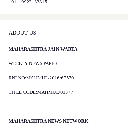
+91 – 9923133815
ABOUT US
MAHARASHTRA JAIN WARTA
WEEKLY NEWS PAPER
RNI NO:MAHMUL/2016/67570
TITLE CODE:MAHMUL/03377
MAHARASHTRA NEWS NETWORK