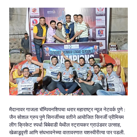
मैदानावर गाजला चॅम्पियनशिपचा थरार महाराष्ट्र न्यूज नेटवर्क पुणे :
जैन सोशल ग्रुप पुणे सिनर्जीच्या वतीने आयोजित सिनर्जी प्रीमियम
लीग क्रिकेट स्पर्धा बिबेवाडी येथील स्ट्रायकर ग्राउंडवर उत्साह,
खेळाडूवृत्ती आणि संघभावनेच्या वातावरणात यशस्वीरीत्या पार पडली.