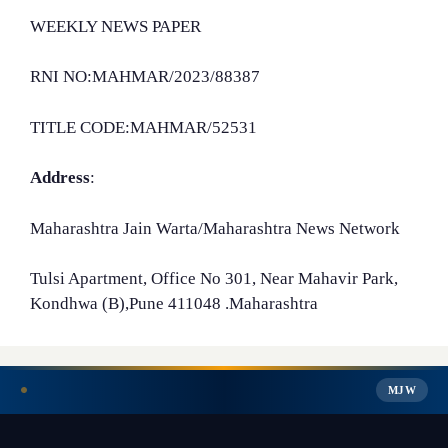
WEEKLY NEWS PAPER
RNI NO:MAHMAR/2023/88387
TITLE CODE:MAHMAR/52531
Address
:
Maharashtra Jain Warta/Maharashtra News Network
Tulsi Apartment, Office No 301, Near Mahavir Park,
Kondhwa (B),Pune 411048 .Maharashtra
MJW