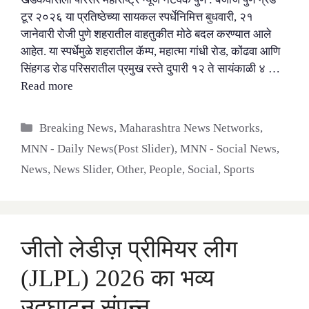
टूर २०२६ या प्रतिष्ठेच्या सायकल स्पर्धेनिमित्त बुधवारी, २१
जानेवारी रोजी पुणे शहरातील वाहतुकीत मोठे बदल करण्यात आले
आहेत. या स्पर्धेमुळे शहरातील कॅम्प, महात्मा गांधी रोड, कोंढवा आणि
सिंहगड रोड परिसरातील प्रमुख रस्ते दुपारी १२ ते सायंकाळी ४ …
Read more
Categories
Breaking News
,
Maharashtra News Networks
,
MNN - Daily News(Post Slider)
,
MNN - Social News
,
News
,
News Slider
,
Other
,
People
,
Social
,
Sports
जीतो लेडीज़ प्रीमियर लीग
(JLPL) 2026 का भव्य
उद्घाटन संपन्न