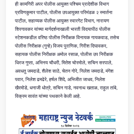
ही कामगिरी अपर पोलीस आयुक्त पश्चिम प्रादेशीक विभाग
प्रविणकुमार पाटील, पोलीस उपआयुक्त परिमंडळ २ स्मार्तना
पाटील, सहाय्यक पोलीस आयुक्त स्वारगेट विभाग, नारायण
शिरगावकर यांच्या मार्गदर्शनाखाली भारती विदयापीठ पोलीस
स्टेशनकडील वरिष्ठ पोलीस निरीक्षक विनायक गायकवाड, तसेच
पोलीस निरीक्षक (गुन्हे) विजय पुराणिक, गिरीश दिघावकर,
सहायक पोलीस निरीक्षक अमोल रसाळ, पोलीस उप निरीक्षक
धिरज गुप्ता, अभिनय चौधरी, मितेश चोरमोले, सचिन सरपाले,
अवधतु जमदाडे, शैलेश साठे, चेतन गोरे, निलेश जमदाडे, मंगेश
पवार, निलेश ढमढेरे, हर्षल शिंदे, अभिजीत जाधव, निलेश
खैरमोडे, धनाजी धोत्रे, सचिन गाडे, नवनाथ खताळ, राहुल तांबे,
विक्रम सावंत यांच्या पथकाने केली आहे.