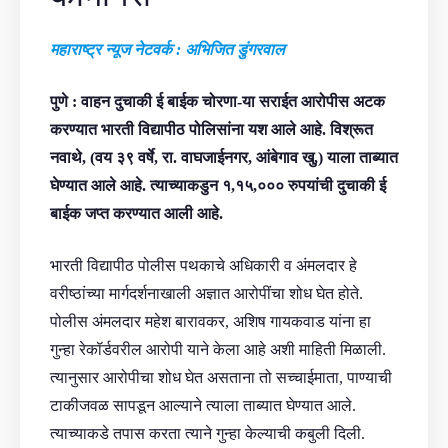
महाराष्ट्र न्यूज नेटवर्क : अभिजित डुंगरवाल
पुणे : वाहन दुचाकी ई बाईक चोरणा-या सराईत आरोपीस अटक
करण्यात भारती विद्यापीठ पोलिसांना यश आले आहे. विश्रूत
नवाथे, (वय ३९ वर्षे, रा. वाघजाईनगर, आंबेगाव खु,) याला ताब्यात
घेण्यात आले आहे. त्याच्याकडुन १,१५,००० रुपयांची दुचाकी ई
बाईक जप्त करण्यात आली आहे.
भारती विद्यापीठ पोलीस पथकाचे अधिकारी व अंमलदार हे
वरीष्ठांच्या मार्गदर्शनाखाली अज्ञात आरोपींचा शोध घेत होते.
पोलीस अंमलदार महेश बारावकर, अशिष गायकवाड यांना हा
गुन्हा रेकॉर्डवरील आरोपी याने केला आहे अशी माहिती मिळाली.
त्यानुसार आरोपीचा शोध घेत असताना तो सच्चाईमाता, पाण्याची
टाकीजवळ सापडून आल्याने त्याला ताब्यात घेण्यात आले.
त्याच्याकडे तपास करता त्याने गुन्हा केल्याची कबुली दिली.