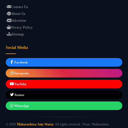
Contact Us
About Us
Advertise
Privacy Policy
Sitemap
Social Media
Facebook
Instagram
YouTube
Twitter
WhatsApp
© 2026
Maharashtra Jain Warta
. All rights reserved. | Pune, Maharashtra