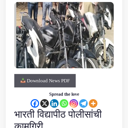
Download News PDF
Spread the love
भारती विद्यापीठ पोलीसांची
कामगिरी